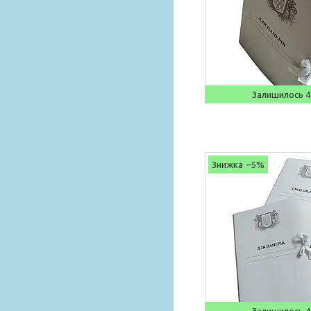
Залишилось 4
–5%