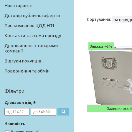
Наші гарантії
Договір публічної оферти
Про компанію ЦОД НТІ
Контакти та схема проїзду
Дропшиппінг з товарами
–5%
компанії
Відгуки покупців
Повернення та обмін
Фільтри
Діапазон цін, ₴
Залишилось 4
Наявність