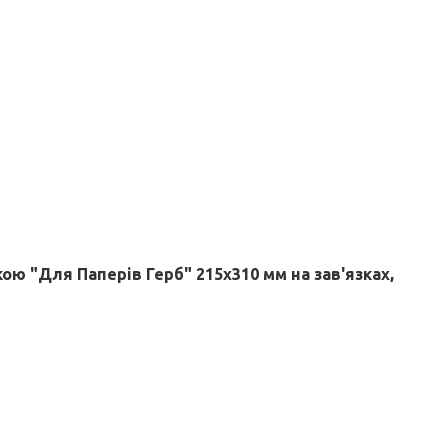
ою "Для Паперів Герб" 215х310 мм на зав'язках,