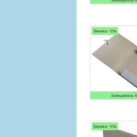
Залишилось 4
–5%
Залишилось 4
–5%