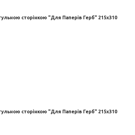
итульною сторінкою "Для Паперів Герб" 215х310
итульною сторінкою "Для Паперів Герб" 215х310