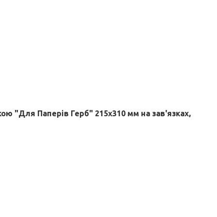
ою "Для Паперів Герб" 215х310 мм на зав'язках,