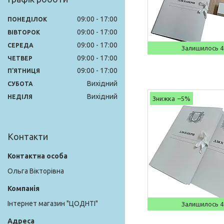
09:00
17:00
ПОНЕДІЛОК
09:00
17:00
ВІВТОРОК
09:00
17:00
СЕРЕДА
Залишилось 4
09:00
17:00
ЧЕТВЕР
09:00
17:00
ПʼЯТНИЦЯ
Вихідний
СУБОТА
Вихідний
НЕДІЛЯ
–5%
Контакти
Ольга Вікторівна
Інтернет магазин "ЦОДНТІ"
Залишилось 4