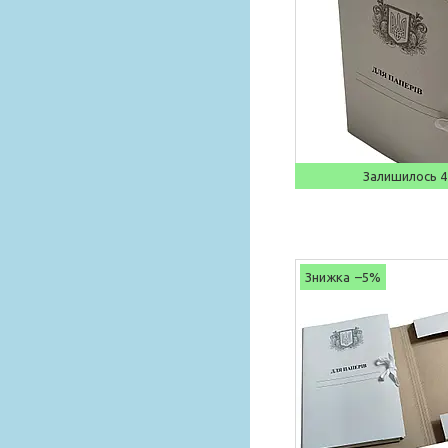
Залишилось 4
–5%