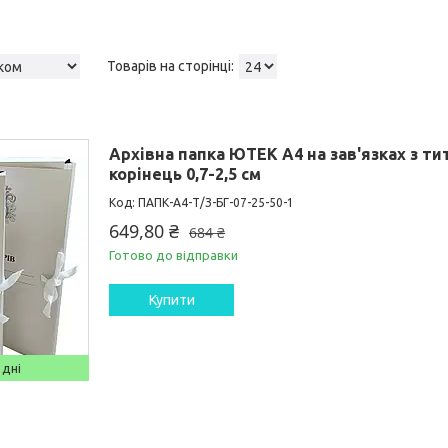
Архівна папка ЮТЕК А4 на зав'язках з т
корінець 0,7-2,5 см
ПАПК-А4-Т/З-БГ-07-25-50-1
649,80 ₴
684 ₴
Готово до відправки
Купити
 дні