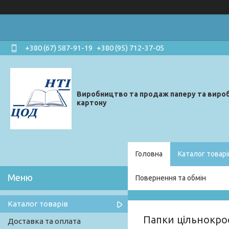
+380 (67) 587-91-19
+380 (95) 712-37-05
Виробництво та продаж паперу та вироб
картону
Головна
Каталог товарі
Повернення та обмін
Каталог товарів
Папки цільнокроє
Доставка та оплата