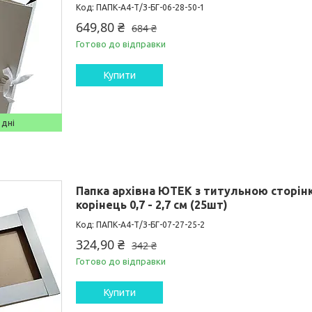
ПАПК-А4-Т/З-БГ-06-28-50-1
649,80 ₴
684 ₴
Готово до відправки
Купити
 дні
Папка архівна ЮТЕК з титульною сторінк
корінець 0,7 - 2,7 см (25шт)
ПАПК-А4-Т/З-БГ-07-27-25-2
324,90 ₴
342 ₴
Готово до відправки
Купити