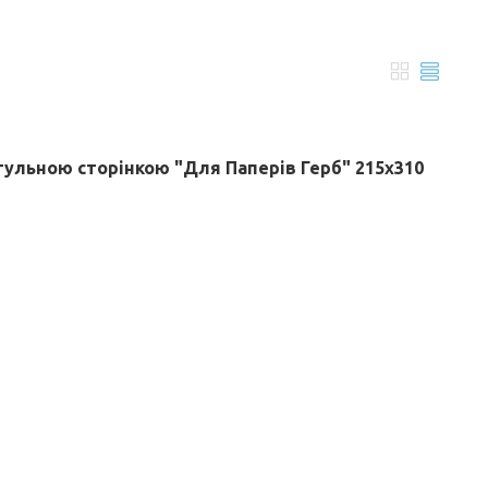
итульною сторінкою "Для Паперів Герб" 215х310