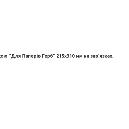
ою "Для Паперів Герб" 215х310 мм на зав'язках,