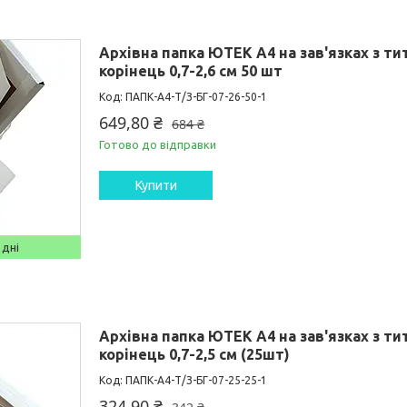
Архівна папка ЮТЕК А4 на зав'язках з т
корінець 0,7-2,6 см 50 шт
ПАПК-А4-Т/З-БГ-07-26-50-1
649,80 ₴
684 ₴
Готово до відправки
Купити
 дні
Архівна папка ЮТЕК А4 на зав'язках з т
корінець 0,7-2,5 см (25шт)
ПАПК-А4-Т/З-БГ-07-25-25-1
324,90 ₴