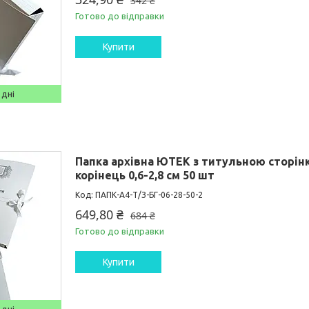
342 ₴
Готово до відправки
Купити
 дні
Папка архівна ЮТЕК з титульною сторінк
корінець 0,6-2,8 см 50 шт
ПАПК-А4-Т/З-БГ-06-28-50-2
649,80 ₴
684 ₴
Готово до відправки
Купити