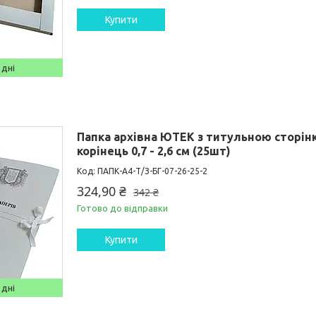
Купити
 дні
Папка архівна ЮТЕК з титульною сторінк
корінець 0,7 - 2,6 см (25шт)
ПАПК-А4-Т/З-БГ-07-26-25-2
324,90 ₴
342 ₴
Готово до відправки
Купити
 дні