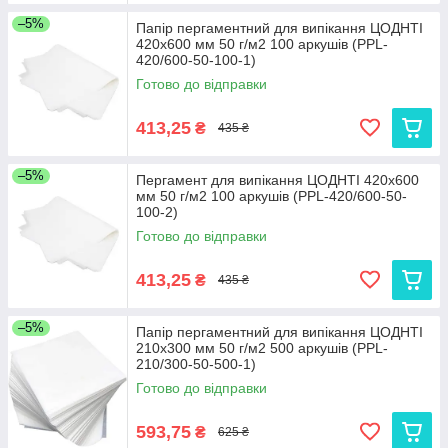
–5%
Папір пергаментний для випікання ЦОДНТІ
420x600 мм 50 г/м2 100 аркушів (PPL-
420/600-50-100-1)
Готово до відправки
413,25
₴
435 ₴
–5%
Пергамент для випікання ЦОДНТІ 420x600
мм 50 г/м2 100 аркушів (PPL-420/600-50-
100-2)
Готово до відправки
413,25
₴
435 ₴
–5%
Папір пергаментний для випікання ЦОДНТІ
210x300 мм 50 г/м2 500 аркушів (PPL-
210/300-50-500-1)
Готово до відправки
593,75
₴
625 ₴