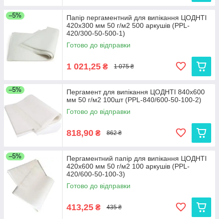
–5%
Папір пергаментний для випікання ЦОДНТІ
420x300 мм 50 г/м2 500 аркушів (PPL-
420/300-50-500-1)
Готово до відправки
1 021,25
₴
1 075 ₴
–5%
Пергамент для випікання ЦОДНТІ 840x600
мм 50 г/м2 100шт (PPL-840/600-50-100-2)
Готово до відправки
818,90
₴
862 ₴
–5%
Пергаментний папір для випікання ЦОДНТІ
420x600 мм 50 г/м2 100 аркушів (PPL-
420/600-50-100-3)
Готово до відправки
413,25
₴
435 ₴