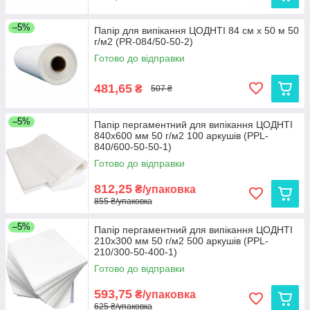
–5%
Папір для випікання ЦОДНТІ 84 см x 50 м 50
г/м2 (PR-084/50-50-2)
Готово до відправки
481,65
₴
507 ₴
–5%
Папір пергаментний для випікання ЦОДНТІ
840x600 мм 50 г/м2 100 аркушів (PPL-
840/600-50-50-1)
Готово до відправки
812,25
₴/упаковка
855 ₴/упаковка
–5%
Папір пергаментний для випікання ЦОДНТІ
210x300 мм 50 г/м2 500 аркушів (PPL-
210/300-50-400-1)
Готово до відправки
593,75
₴/упаковка
625 ₴/упаковка