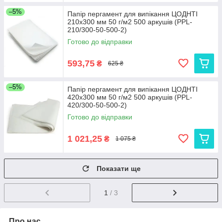
–5%
Папір пергамент для випікання ЦОДНТІ
210x300 мм 50 г/м2 500 аркушів (PPL-
210/300-50-500-2)
Готово до відправки
593,75
₴
625 ₴
–5%
Папір пергамент для випікання ЦОДНТІ
420x300 мм 50 г/м2 500 аркушів (PPL-
420/300-50-500-2)
Готово до відправки
1 021,25
₴
1 075 ₴
Показати ще
1
/ 3
Про нас