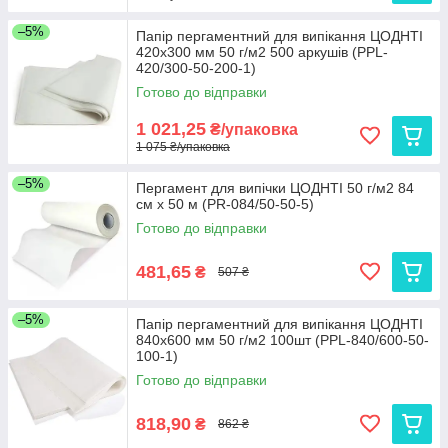
–5%
Папір пергаментний для випікання ЦОДНТІ
420x300 мм 50 г/м2 500 аркушів (PPL-
420/300-50-200-1)
Готово до відправки
1 021,25
₴/упаковка
1 075 ₴/упаковка
–5%
Пергамент для випічки ЦОДНТІ 50 г/м2 84
см x 50 м (PR-084/50-50-5)
Готово до відправки
481,65
₴
507 ₴
–5%
Папір пергаментний для випікання ЦОДНТІ
840x600 мм 50 г/м2 100шт (PPL-840/600-50-
100-1)
Готово до відправки
818,90
₴
862 ₴