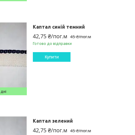
Каптал синій темний
42,75 ₴/пог.м
45 ₴/пог.м
Готово до відправки
Купити
 дні
Каптал зелений
42,75 ₴/пог.м
45 ₴/пог.м