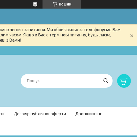
Кошик
 замовлення і запитання. Ми обов'язково зателефонуємо Вам
м часом. Якщо в Вас є термінові питання, будь ласка,
ці з Вами!
тії
Договір публічної оферти
Дропшиппінг