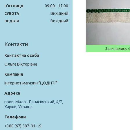
09:00
17:00
ПʼЯТНИЦЯ
Вихідний
СУБОТА
Вихідний
НЕДІЛЯ
Контакти
Залишилось 4
Ольга Вікторівна
Інтернет магазин "ЦОДНТІ"
пров. Мало - Панасівський, 4/7,
Харків, Україна
+380 (67) 587-91-19