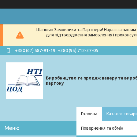
Шановні Замовники та Партнери! Наразі за нашим 
для підтвердження замовлення і проконсуль
+380 (67) 587-91-19
+380 (95) 712-37-05
Виробництво та продаж паперу та вироб
картону
Головна
Каталог товарі
Повернення та обмін