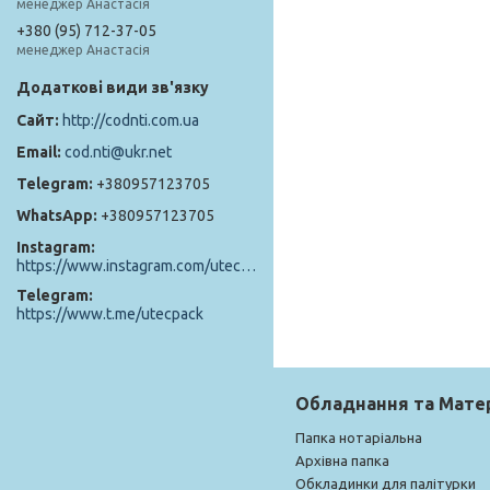
менеджер Анастасія
+380 (95) 712-37-05
менеджер Анастасія
http://codnti.com.ua
cod.nti@ukr.net
+380957123705
+380957123705
Instagram
https://www.instagram.com/utec_pack/
Telegram
https://www.t.me/utecpack
Обладнання та Мате
Папка нотаріальна
Архівна папка
Обкладинки для палітурки