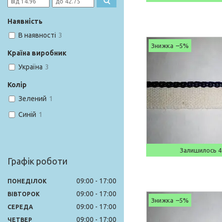
Наявність
В наявності
3
–5%
Країна виробник
Україна
3
Колір
Зелений
1
Синій
1
Залишилось 4
Графік роботи
09:00
17:00
ПОНЕДІЛОК
09:00
17:00
ВІВТОРОК
–5%
09:00
17:00
СЕРЕДА
09:00
17:00
ЧЕТВЕР