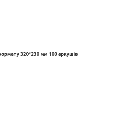
ормату 320*230 мм 100 аркушів