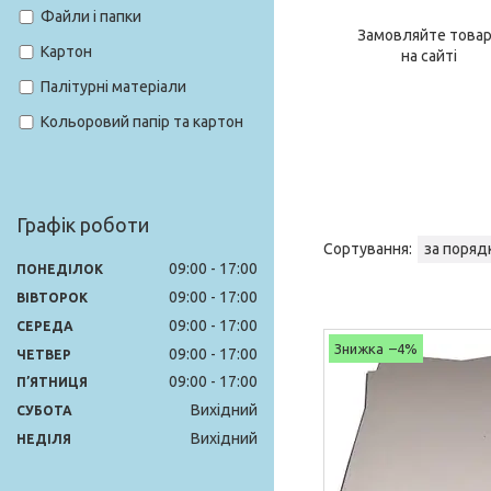
Файли і папки
Замовляйте това
Картон
на сайті
Палітурні матеріали
Кольоровий папір та картон
Графік роботи
09:00
17:00
ПОНЕДІЛОК
09:00
17:00
ВІВТОРОК
09:00
17:00
СЕРЕДА
–4%
09:00
17:00
ЧЕТВЕР
09:00
17:00
ПʼЯТНИЦЯ
Вихідний
СУБОТА
Вихідний
НЕДІЛЯ