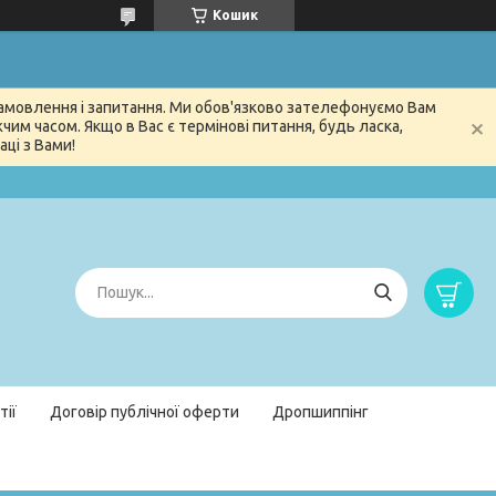
Кошик
 замовлення і запитання. Ми обов'язково зателефонуємо Вам
м часом. Якщо в Вас є термінові питання, будь ласка,
ці з Вами!
тії
Договір публічної оферти
Дропшиппінг