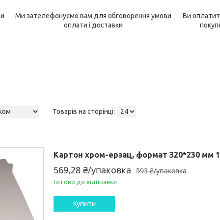
ри
Ми зателефонуємо вам для обговорення умови
Ви оплатит
оплати і доставки
покуп
Картон хром-ерзац, формат 320*230 мм 1
569,28 ₴/упаковка
593 ₴/упаковка
Готово до відправки
Купити