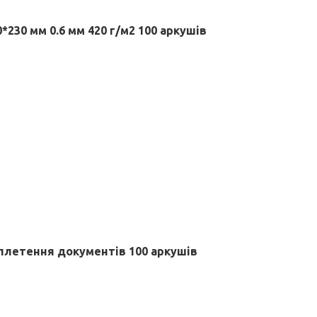
*230 мм 0.6 мм 420 г/м2 100 аркушів
плетення документів 100 аркушів