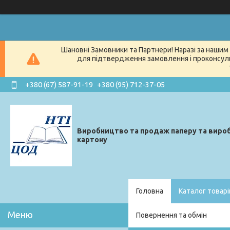
Шановні Замовники та Партнери! Наразі за нашим 
для підтвердження замовлення і проконсуль
+380 (67) 587-91-19
+380 (95) 712-37-05
Виробництво та продаж паперу та вироб
картону
Головна
Каталог товарі
Повернення та обмін