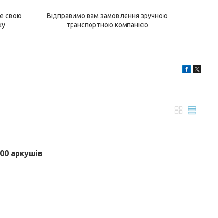
е свою
Відправимо вам замовлення зручною
ку
транспортною компанією
00 аркушів