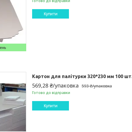
Готово до відправки
Купити
день
Картон для палітурки 320*230 мм 100 шт
569,28 ₴/упаковка
593 ₴/упаковка
Готово до відправки
Купити