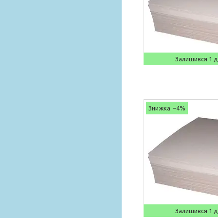
Залишився 1 
–4%
Залишився 1 