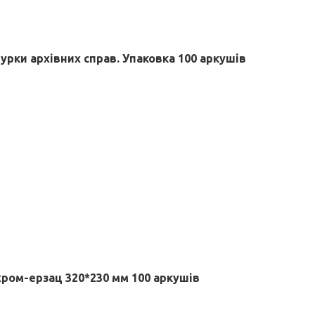
урки архівних справ. Упаковка 100 аркушів
ром-ерзац 320*230 мм 100 аркушів