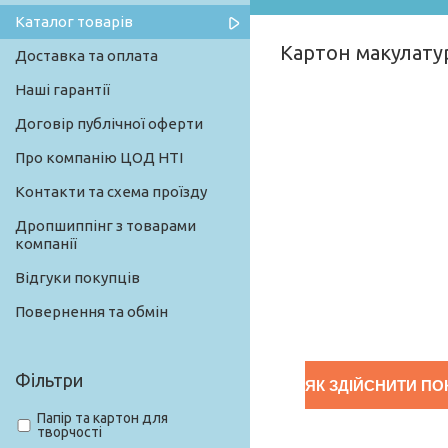
Каталог товарів
Картон макулату
Доставка та оплата
Наші гарантії
Договір публічної оферти
Про компанію ЦОД НТІ
Контакти та схема проїзду
Дропшиппінг з товарами
компанії
Відгуки покупців
Повернення та обмін
Фільтри
ЯК ЗДІЙСНИТИ ПО
Папір та картон для
творчості