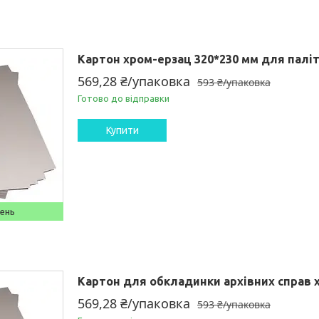
Картон хром-ерзац 320*230 мм для паліт
569,28 ₴/упаковка
593 ₴/упаковка
Готово до відправки
Купити
день
Картон для обкладинки архівних справ х
569,28 ₴/упаковка
593 ₴/упаковка