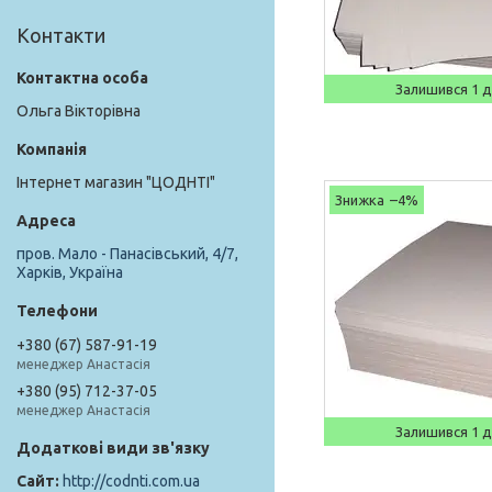
Контакти
Залишився 1 
Ольга Вікторівна
Інтернет магазин "ЦОДНТІ"
–4%
пров. Мало - Панасівський, 4/7,
Харків, Україна
+380 (67) 587-91-19
менеджер Анастасія
+380 (95) 712-37-05
менеджер Анастасія
Залишився 1 
http://codnti.com.ua