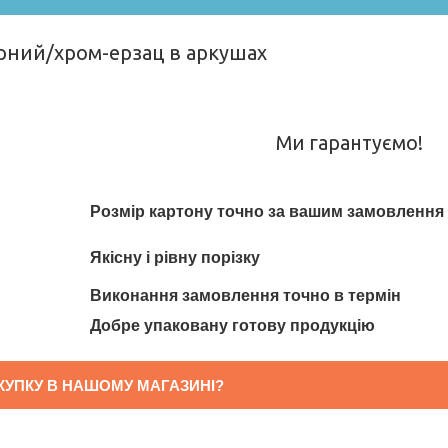
рний/хром-ерзац в аркушах
Ми гарантуємо!
Розмір картону точно за вашим замовлення
Якісну і рівну порізку
Виконання замовлення точно в термін
Добре упаковану готову продукцію
КУПКУ В НАШОМУ МАГАЗИНІ?