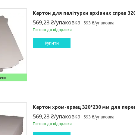
Картон для палітурки архівних справ 320
569,28 ₴/упаковка
593 ₴/упаковка
Готово до відправки
Купити
день
Картон хром-ерзац 320*230 мм для пере
569,28 ₴/упаковка
593 ₴/упаковка
Готово до відправки