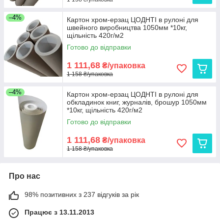
–4%
Картон хром-ерзац ЦОДНТІ в рулоні для
швейного виробництва 1050мм *10кг,
щільність 420г/м2
Готово до відправки
1 111,68
₴/упаковка
1 158 ₴/упаковка
–4%
Картон хром-ерзац ЦОДНТІ в рулоні для
обкладинок книг, журналів, брошур 1050мм
*10кг, щільність 420г/м2
Готово до відправки
1 111,68
₴/упаковка
1 158 ₴/упаковка
Про нас
98% позитивних з 237 відгуків за рік
Працює з 13.11.2013