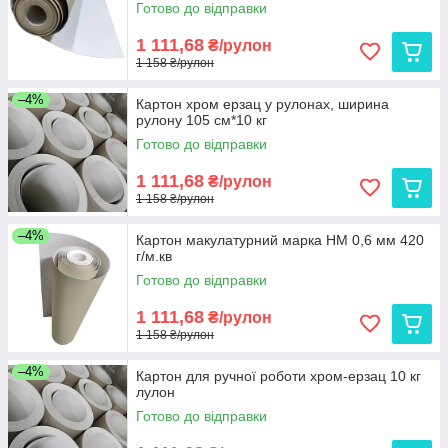
Готово до відправки
1 111,68
₴/рулон
1 158 ₴/рулон
–4%
Картон хром ерзац у рулонах, ширина
рулону 105 см*10 кг
Готово до відправки
1 111,68
₴/рулон
1 158 ₴/рулон
–4%
Картон макулатурний марка НМ 0,6 мм 420
г/м.кв
Готово до відправки
1 111,68
₴/рулон
1 158 ₴/рулон
–4%
Картон для ручної роботи хром-ерзац 10 кг
лулон
Готово до відправки