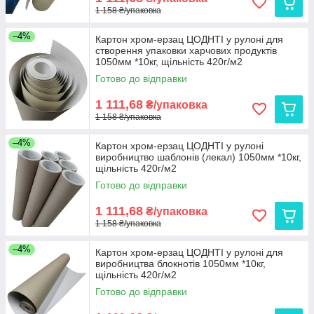
1 158 ₴/упаковка
–4%
Картон хром-ерзац ЦОДНТІ у рулоні для
створення упаковки харчових продуктів
1050мм *10кг, щільність 420г/м2
Готово до відправки
1 111,68
₴/упаковка
1 158 ₴/упаковка
–4%
Картон хром-ерзац ЦОДНТІ у рулоні
виробництво шаблонів (лекал) 1050мм *10кг,
щільність 420г/м2
Готово до відправки
1 111,68
₴/упаковка
1 158 ₴/упаковка
–4%
Картон хром-ерзац ЦОДНТІ у рулоні для
виробництва блокнотів 1050мм *10кг,
щільність 420г/м2
Готово до відправки