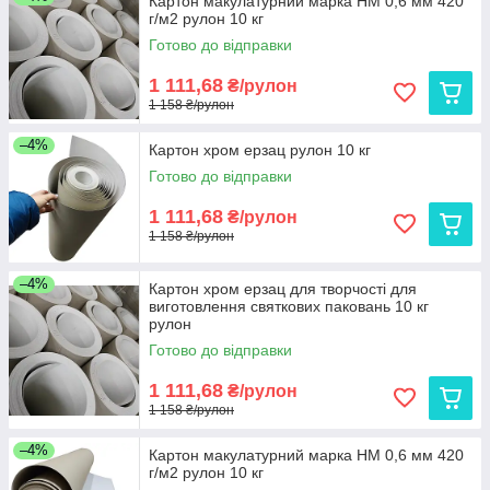
Картон макулатурний марка НМ 0,6 мм 420
г/м2 рулон 10 кг
Готово до відправки
1 111,68
₴/рулон
1 158 ₴/рулон
–4%
Картон хром ерзац рулон 10 кг
Готово до відправки
1 111,68
₴/рулон
1 158 ₴/рулон
–4%
Картон хром ерзац для творчості для
виготовлення святкових паковань 10 кг
рулон
Готово до відправки
1 111,68
₴/рулон
1 158 ₴/рулон
–4%
Картон макулатурний марка НМ 0,6 мм 420
г/м2 рулон 10 кг