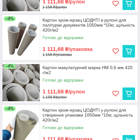
1 111,68
₴/рулон
1 158 ₴/рулон
–4%
Картон хром-ерзац ЦОДНТІ в рулоні для
палітурки документів 1050мм *10кг, щільність
420г/м2
Готово до відправки
1 111,68
₴/упаковка
1 158 ₴/упаковка
–4%
Картон макулатурний марка НМ 0,6 мм 420
г/м2
Готово до відправки
1 111,68
₴/рулон
1 158 ₴/рулон
–4%
Картон хром-ерзац ЦОДНТІ у рулоні для
створення упаковки 1050мм *10кг, щільність
420г/м2
Готово до відправки
1 111,68
₴/упаковка