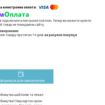
ії підключені електронні платежі. Тепер ви можете купити
й товар не покидаючи сайту.
ня товару протягом 14 днів
за рахунок покупця
нформація для замовлення
обництва шаблонів та лекал.
обництва? Наш картон хром-