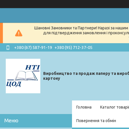
Шановні Замовники та Партнери! Наразі за нашим 
для підтвердження замовлення і проконсуль
+380 (67) 587-91-19
+380 (95) 712-37-05
Виробництво та продаж паперу та вироб
картону
Головна
Каталог товарі
Повернення та обмін