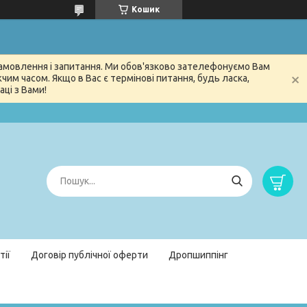
Кошик
 замовлення і запитання. Ми обов'язково зателефонуємо Вам
м часом. Якщо в Вас є термінові питання, будь ласка,
ці з Вами!
тії
Договір публічної оферти
Дропшиппінг