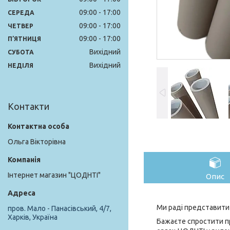
09:00
17:00
СЕРЕДА
09:00
17:00
ЧЕТВЕР
09:00
17:00
ПʼЯТНИЦЯ
Вихідний
СУБОТА
Вихідний
НЕДІЛЯ
Контакти
Ольга Вікторівна
Інтернет магазин "ЦОДНТІ"
Опис
Ми раді представити 
пров. Мало - Панасівський, 4/7,
Харків, Україна
Бажаєте спростити п