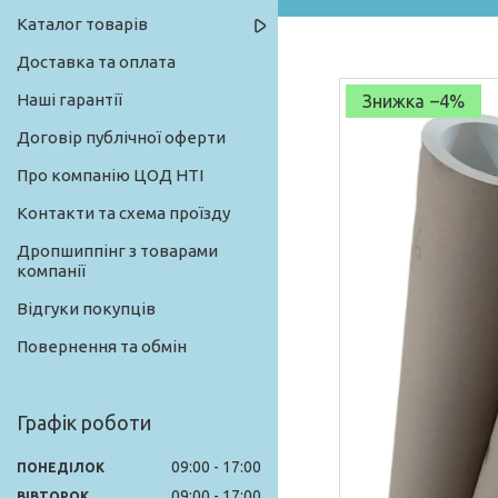
Каталог товарів
Доставка та оплата
Наші гарантії
–4%
Договір публічної оферти
Про компанію ЦОД НТІ
Контакти та схема проїзду
Дропшиппінг з товарами
компанії
Відгуки покупців
Повернення та обмін
Графік роботи
09:00
17:00
ПОНЕДІЛОК
09:00
17:00
ВІВТОРОК