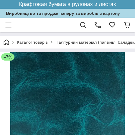
Крафтовая бумага в рулонах и листах
Виробництво та продаж паперу та виробів з картону
Каталог товарів
Палітурний матеріал (папвініл, баладек
–7%