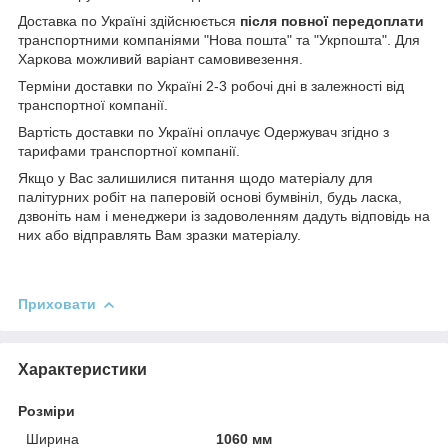
Доставка по Україні здійснюється
після повної передоплати
транспортними компаніями "Нова пошта" та "Укрпошта". Для
Харкова можливий варіант самовивезення.
Терміни доставки по Україні 2-3 робочі дні в залежності від
транспортної компанії.
Вартість доставки по Україні оплачує Одержувач згідно з
тарифами транспортної компанії.
Якщо у Вас залишилися питання щодо матеріалу для
палітурних робіт на паперовій основі бумвініл, будь ласка,
дзвоніть нам і менеджери із задоволенням дадуть відповідь на
них або відправлять Вам зразки матеріалу.
Приховати
Характеристики
Розміри
Ширина
1060 мм