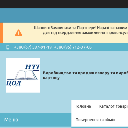
Шановні Замовники та Партнери! Наразі за нашим 
для підтвердження замовлення і проконсуль
+380 (67) 587-91-19
+380 (95) 712-37-05
Виробництво та продаж паперу та вироб
картону
Головна
Каталог товарі
Повернення та обмін