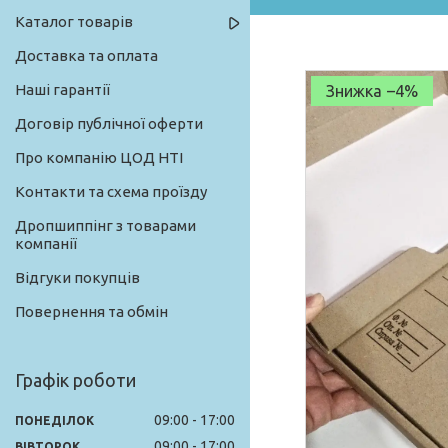
Каталог товарів
Доставка та оплата
Наші гарантії
–4%
Договір публічної оферти
Про компанію ЦОД НТІ
Контакти та схема проїзду
Дропшиппінг з товарами
компанії
Відгуки покупців
Повернення та обмін
Графік роботи
09:00
17:00
ПОНЕДІЛОК
09:00
17:00
ВІВТОРОК