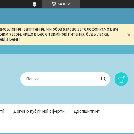
Кошик
 замовлення і запитання. Ми обов'язково зателефонуємо Вам
м часом. Якщо в Вас є термінові питання, будь ласка,
ці з Вами!
тії
Договір публічної оферти
Дропшиппінг