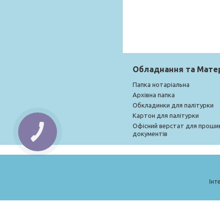
Обладнання та Мате
Папка нотаріальна
Архівна папка
Обкладинки для палітурки
Картон для палітурки
Офісний верстат для проши
КНОПКА
документів
ЗВ'ЯЗКУ