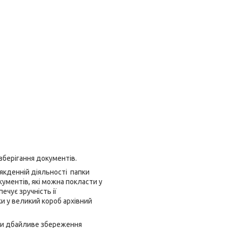
зберігання документів.
сякденній діяльності папки
кументів, які можна покласти у
печує зручність ії
и у великий короб архівний
ьки дбайливе збереження