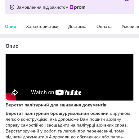
Замовлення під захистом
Опис
Характеристики
Доставка
Оплата
Умови п
Опис
Верстат палітурний для зшивання документів
Верстат палітурний брошурувальний офісний
є зручною
легкою конструкцією, яка допоможе Вам пошити архівну
справу самостійно і заощадити на палітурці архівних справ.
Верстат зручний у роботі та легкий при перенесенні, тому
підшити документи в 4 проколи до обкладинок або папок-