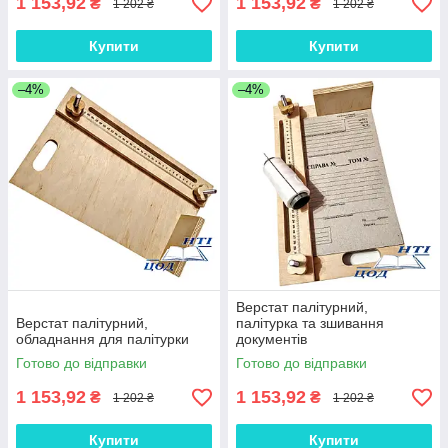
1 153,92
1 153,92
₴
₴
1 202 ₴
1 202 ₴
Купити
Купити
–4%
–4%
Верстат палітурний,
Верстат палітурний,
палітурка та зшивання
обладнання для палітурки
документів
Готово до відправки
Готово до відправки
1 153,92
1 153,92
₴
₴
1 202 ₴
1 202 ₴
Купити
Купити