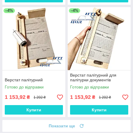
–4%
–4%
Верстат палітурний для
Верстат палітурний
палітурки документів
Готово до відправки
Готово до відправки
1 153,92
1 153,92
₴
₴
1 202 ₴
1 202 ₴
Купити
Купити
Показати ще