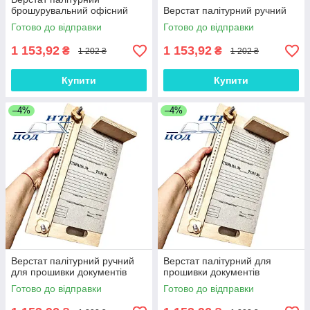
брошурувальний офісний
Верстат палітурний ручний
Готово до відправки
Готово до відправки
1 153,92
1 153,92
₴
₴
1 202 ₴
1 202 ₴
Купити
Купити
–4%
–4%
Верстат палітурний ручний
Верстат палітурний для
для прошивки документів
прошивки документів
Готово до відправки
Готово до відправки