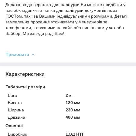
Додатково до верстата для палітурки Ви можете придбати у
нас обкладинки та папки для палітурки документів як за
ГОСТом, так і за Вашими індивідуальними розмірами. Деталі
замовлення прохання уточнювати у менеджерів за
телефонами, вказаними на сайті або пишіть нам у чат або
Вайбер. Ми завжди раді Вам!
Приховати
Характеристики
Габаритні розміри
Вага
2 кг
Висота
120 мм
Ширина
230 мм
Довжина
400 мм
Основні
Виробник
ЦОД НТІ