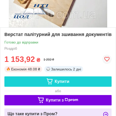
Верстат палітурний для зшивання документів
Готово до відправки
Роздріб
1 153,92
₴
1 202 ₴
Економія
48.08 ₴
Залишилось
2 дні
Купити
або
Купити з
Що таке купити з Пром?