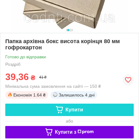
Папка архівна бокс висота корінця 80 мм
гофрокартон
Готово до відправки
Роздріб
39,36
₴
41 ₴
Мінімальна сума замовлення на сайті — 150 ₴
Економія
1.64 ₴
Залишилось
4 дні
Купити
або
Купити з