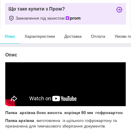
Що таке купити з Пром?
Замовлення під захистом
Опис
Характеристики
Доставка
Оплата
Умови п
Опис
Папка архівна бокс висота корінця 80 мм гофрокартон
Папка архівна
виготовлена із щільного гофрокартону та
призначена для тимчасового зберігання документів.