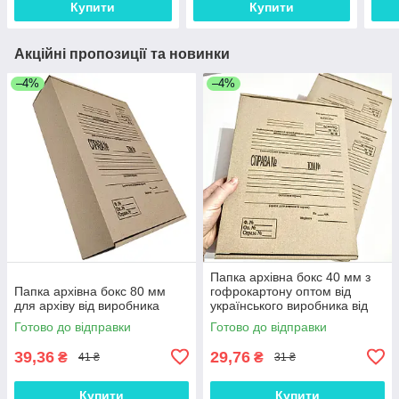
Купити
Купити
Акційні пропозиції та новинки
–4%
–4%
Папка архівна бокс 40 мм з
Папка архівна бокс 80 мм
гофрокартону оптом від
для архіву від виробника
українського виробника від
50 шт.
Готово до відправки
Готово до відправки
39,36
29,76
₴
₴
41 ₴
31 ₴
Купити
Купити