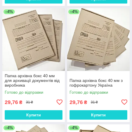
–4%
–4%
Папка архівна бокс 40 мм
для архивації документів від
Папка архівна бокс 40 мм з
виробника
гофрокартону Україна
Готово до відправки
Готово до відправки
29,76
29,76
₴
₴
31 ₴
31 ₴
Купити
Купити
–4%
–4%