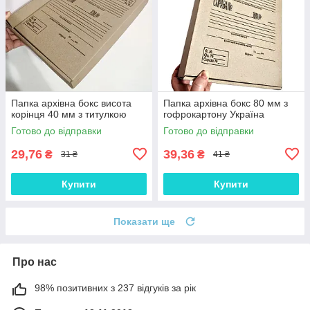
Папка архівна бокс висота
Папка архівна бокс 80 мм з
корінця 40 мм з титулкою
гофрокартону Україна
Готово до відправки
Готово до відправки
29,76
39,36
₴
₴
31 ₴
41 ₴
Купити
Купити
Показати ще
Про нас
98% позитивних з 237 відгуків за рік