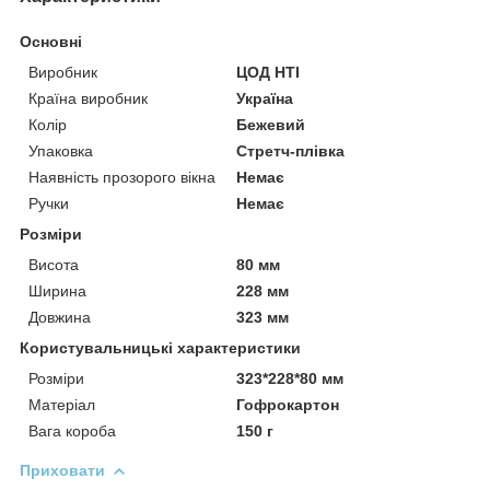
Основні
Виробник
ЦОД НТІ
Країна виробник
Україна
Колір
Бежевий
Упаковка
Стретч-плівка
Наявність прозорого вікна
Немає
Ручки
Немає
Розміри
Висота
80 мм
Ширина
228 мм
Довжина
323 мм
Користувальницькі характеристики
Розміри
323*228*80 мм
Матеріал
Гофрокартон
Вага короба
150 г
Приховати