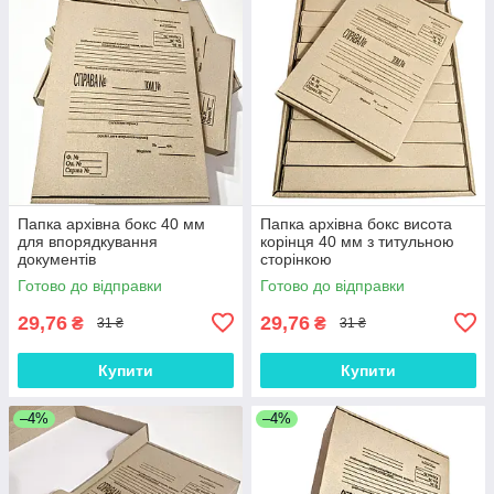
Папка архівна бокс 40 мм
Папка архівна бокс висота
для впорядкування
корінця 40 мм з титульною
документів
сторінкою
Готово до відправки
Готово до відправки
29,76
29,76
₴
₴
31 ₴
31 ₴
Купити
Купити
–4%
–4%