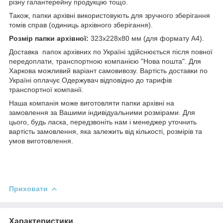
різну галантерейну продукцію тощо.
Також, папки архівні використовують для зручного зберігання
томів справ (одиниць архівного зберігання).
Розмір папки архівної:
323х228х80 мм (для формату А4).
Доставка папок архівних по Україні здійснюється після повної
передоплати, транспортною компанією "Нова пошта". Для
Харкова можливий варіант самовивозу. Вартість доставки по
Україні оплачує Одержувач відповідно до тарифів
транспортної компанії.
Наша компанія може виготовляти папки архівні на
замовлення за Вашими індивідуальними розмірами. Для
цього, будь ласка, передзвоніть нам і менеджер уточнить
вартість замовлення, яка залежить від кількості, розмірів та
умов виготовлення.
Приховати
Характеристики