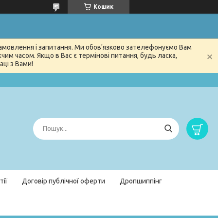
Кошик
 замовлення і запитання. Ми обов'язково зателефонуємо Вам
м часом. Якщо в Вас є термінові питання, будь ласка,
ці з Вами!
тії
Договір публічної оферти
Дропшиппінг