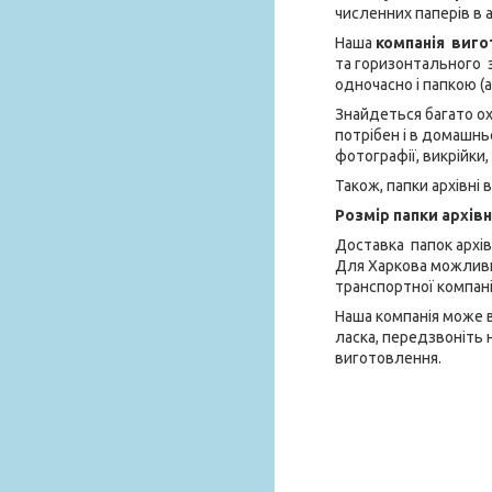
численних паперів в 
Наша
компанія виго
та горизонтального з
одночасно і папкою (
Знайдеться багато о
потрібен і в домашнь
фотографії, викрійки
Також, папки архівні
Розмір папки архівн
Доставка папок архів
Для Харкова можливий
транспортної компані
Наша компанія може в
ласка, передзвоніть 
виготовлення.