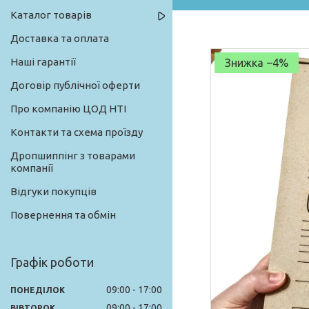
Каталог товарів
Доставка та оплата
Наші гарантії
–4%
Договір публічної оферти
Про компанію ЦОД НТІ
Контакти та схема проїзду
Дропшиппінг з товарами
компанії
Відгуки покупців
Повернення та обмін
Графік роботи
09:00
17:00
ПОНЕДІЛОК
09:00
17:00
ВІВТОРОК