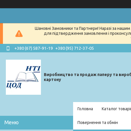
Шановні Замовники та Партнери! Наразі за нашим 
для підтвердження замовлення і проконсуль
+380 (67) 587-91-19
+380 (95) 712-37-05
Виробництво та продаж паперу та вироб
картону
Головна
Каталог товарі
Повернення та обмін