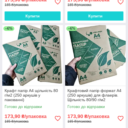
185 ₴/упаковка
185 ₴/упаковка
Купити
Купити
–6%
–6%
Крафт папір А4 щільність 80
Крафтовий папір формат А4
г/м2 (250 аркушів у
(250 аркушів) для флаерів.
пакованні)
Щільність 80/90 г/м2
Готово до відправки
Готово до відправки
173,90
173,90
₴/упаковка
₴/упаковка
185 ₴/упаковка
185 ₴/упаковка