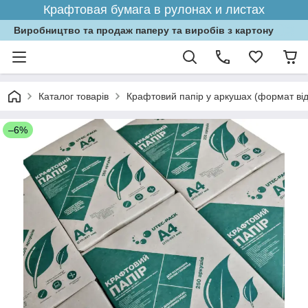
Крафтовая бумага в рулонах и листах
Виробництво та продаж паперу та виробів з картону
Каталог товарів
Крафтовий папір у аркушах (формат від
–6%