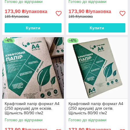
Готово до відправки
Готово до відправки
173,90
173,90
₴/упаковка
₴/упаковка
185 ₴/упаковка
185 ₴/упаковка
Купити
Купити
–6%
–6%
Крафтовий папір формат А4
Крафтовий папір формат А4
(250 аркушів) для ескізів.
(250 аркушів) для сетів.
Щільність 80/90 г/м2
Щільність 80/90 г/м2
Готово до відправки
Готово до відправки
173,90
173,90
₴/упаковка
₴/упаковка