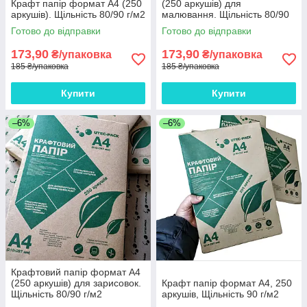
Крафт папір формат А4 (250
(250 аркушів) для
аркушів). Щільність 80/90 г/м2
малювання. Щільність 80/90
г/м2
Готово до відправки
Готово до відправки
173,90
173,90
₴/упаковка
₴/упаковка
185 ₴/упаковка
185 ₴/упаковка
Купити
Купити
–6%
–6%
Крафтовий папір формат А4
(250 аркушів) для зарисовок.
Крафт папір формат А4, 250
Щільність 80/90 г/м2
аркушів, Щільність 90 г/м2