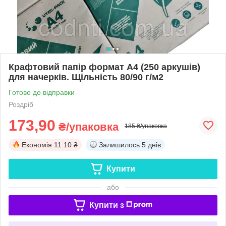
Крафтовий папір формат А4 (250 аркушів)
для начерків. Щільність 80/90 г/м2
Готово до відправки
Роздріб
173,90
₴/упаковка
185 ₴/упаковка
Економія
11.10 ₴
Залишилось
5 днів
Купити
або
Купити з