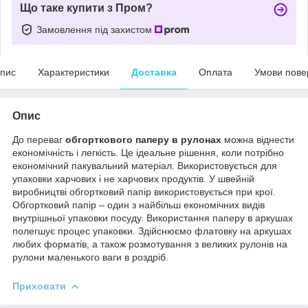
Що таке купити з Пром?
Замовлення під захистом
пис
Характеристики
Доставка
Оплата
Умови пове
Опис
До переваг
обгорткового паперу в рулонах
можна віднести
економічність і легкість. Це ідеальне рішення, коли потрібно
економічний пакувальний матеріал. Використовується для
упаковки харчових і не харчових продуктів. У швейній
виробництві обгортковий папір використовується при крої.
Обгортковий папір – один з найбільш економічних видів
внутрішньої упаковки посуду. Використання паперу в аркушах
полегшує процес упаковки. Здійснюємо флатовку на аркушах
любих форматів, а також розмотування з великих рулонів на
рулони маленького ваги в роздріб.
Приховати