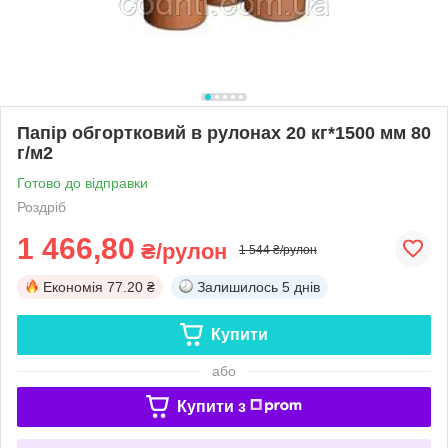
Папір обгортковий в рулонах 20 кг*1500 мм 80
г/м2
Готово до відправки
Роздріб
1 466,80
₴/рулон
1 544 ₴/рулон
Економія
77.20 ₴
Залишилось
5 днів
Купити
або
Купити з