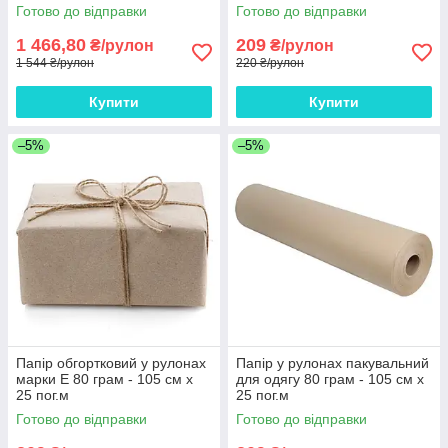
Готово до відправки
Готово до відправки
1 466,80
209
₴/рулон
₴/рулон
1 544 ₴/рулон
220 ₴/рулон
Купити
Купити
–5%
–5%
Папір обгортковий у рулонах
Папір у рулонах пакувальний
марки Е 80 грам - 105 см х
для одягу 80 грам - 105 см х
25 пог.м
25 пог.м
Готово до відправки
Готово до відправки