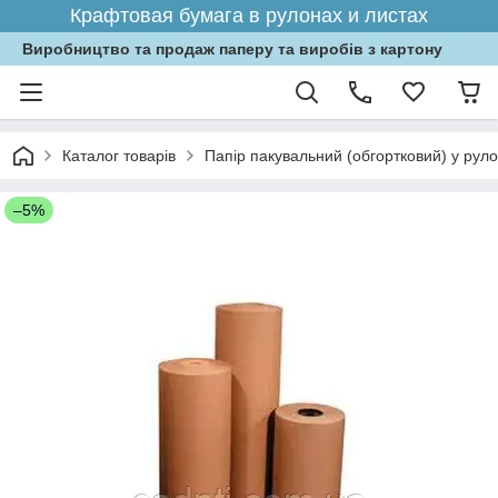
Крафтовая бумага в рулонах и листах
Виробництво та продаж паперу та виробів з картону
Каталог товарів
Папір пакувальний (обгортковий) у рул
–5%