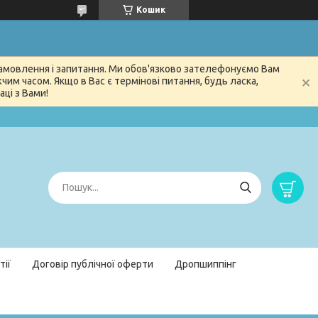
Кошик
 замовлення і запитання. Ми обов'язково зателефонуємо Вам
м часом. Якщо в Вас є термінові питання, будь ласка,
ці з Вами!
тії
Договір публічної оферти
Дропшиппінг