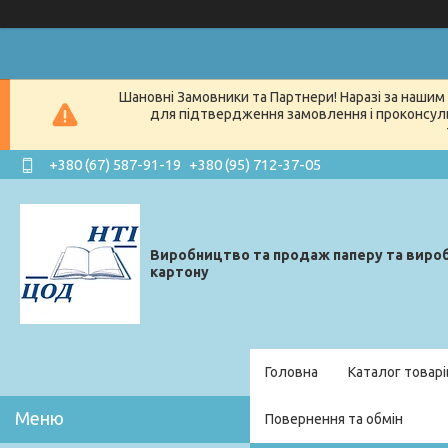
Шановні Замовники та Партнери! Наразі за нашим 
для підтвердження замовлення і проконсуль
+380 (67) 587-91-19
+380 (95) 712-37-05
Виробництво та продаж паперу та вироб
картону
Головна
Каталог товарі
Повернення та обмін