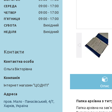
09:00
17:00
СЕРЕДА
09:00
17:00
ЧЕТВЕР
09:00
17:00
ПʼЯТНИЦЯ
Вихідний
СУБОТА
Вихідний
НЕДІЛЯ
Контакти
Ольга Вікторівна
Інтернет магазин "ЦОДНТІ"
Опис
Папка архівна з ти
пров. Мало - Панасівський, 4/7,
Харків, Україна
Папка архівна на зав'