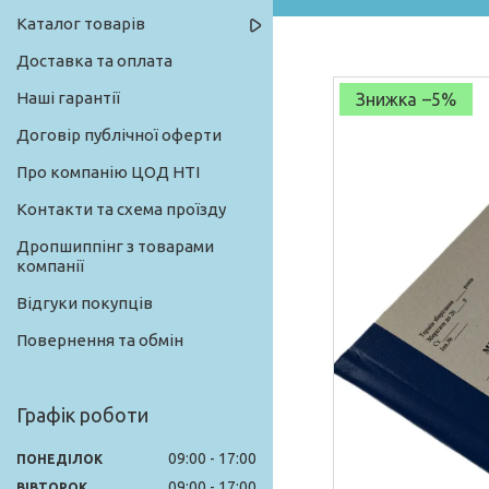
Каталог товарів
Доставка та оплата
Наші гарантії
–5%
Договір публічної оферти
Про компанію ЦОД НТІ
Контакти та схема проїзду
Дропшиппінг з товарами
компанії
Відгуки покупців
Повернення та обмін
Графік роботи
09:00
17:00
ПОНЕДІЛОК
09:00
17:00
ВІВТОРОК