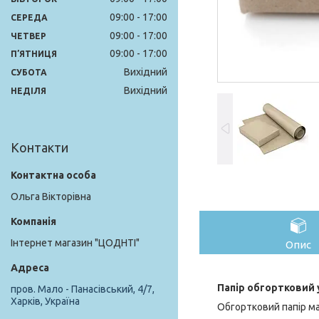
09:00
17:00
СЕРЕДА
09:00
17:00
ЧЕТВЕР
09:00
17:00
ПʼЯТНИЦЯ
Вихідний
СУБОТА
Вихідний
НЕДІЛЯ
Контакти
Ольга Вікторівна
Інтернет магазин "ЦОДНТІ"
Опис
Папір обгортковий у
пров. Мало - Панасівський, 4/7,
Харків, Україна
Обгортковий папір м