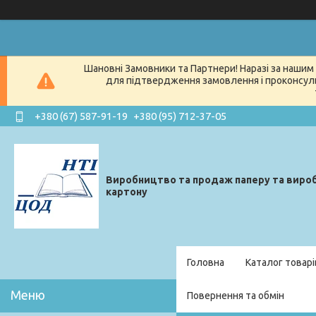
Шановні Замовники та Партнери! Наразі за нашим 
для підтвердження замовлення і проконсуль
+380 (67) 587-91-19
+380 (95) 712-37-05
Виробництво та продаж паперу та вироб
картону
Головна
Каталог товарі
Повернення та обмін