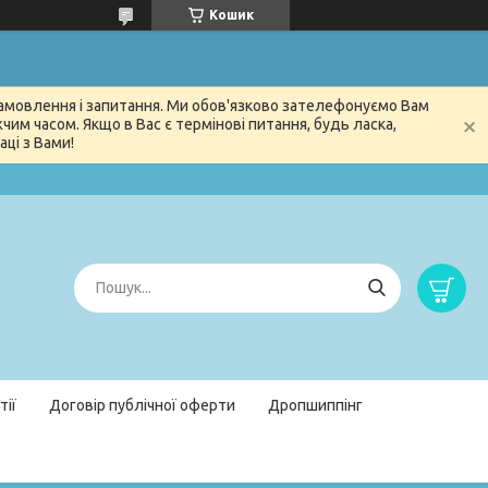
Кошик
 замовлення і запитання. Ми обов'язково зателефонуємо Вам
м часом. Якщо в Вас є термінові питання, будь ласка,
ці з Вами!
тії
Договір публічної оферти
Дропшиппінг