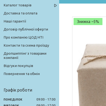
Каталог товарів
Доставка та оплата
Наші гарантії
–5%
Договір публічної оферти
Про компанію ЦОД НТІ
Контакти та схема проїзду
Дропшиппінг з товарами
компанії
Відгуки покупців
Повернення та обмін
Графік роботи
09:00
17:00
ПОНЕДІЛОК
09:00
17:00
ВІВТОРОК