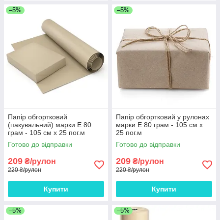
–5%
–5%
Папір обгортковий
Папір обгортковий у рулонах
(пакувальний) марки Е 80
марки Е 80 грам - 105 см х
грам - 105 см х 25 пог.м
25 пог.м
Готово до відправки
Готово до відправки
209
209
₴/рулон
₴/рулон
220 ₴/рулон
220 ₴/рулон
Купити
Купити
–5%
–5%