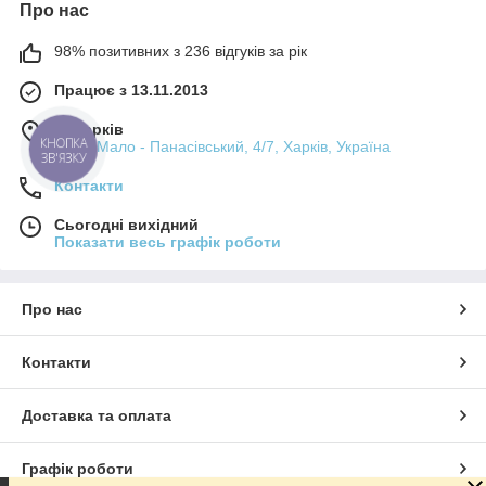
Про нас
98% позитивних з 236 відгуків за рік
Працює з 13.11.2013
м. Харків
пров. Мало - Панасівський, 4/7, Харків, Україна
КНОПКА
ЗВ'ЯЗКУ
Контакти
Сьогодні вихідний
Показати весь графік роботи
Про нас
Контакти
Доставка та оплата
Графік роботи