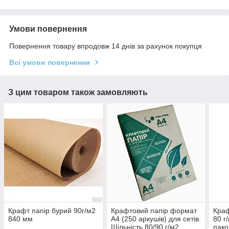
Умови повернення
Повернення товару впродовж 14 днів за рахунок покупця
Всі умови повернення
З цим товаром також замовляють
Крафт папір бурий 90г/м2
Крафтовий папір формат
Краф
840 мм
А4 (250 аркушів) для сетів.
80 г
Щільність 80/90 г/м2
пако