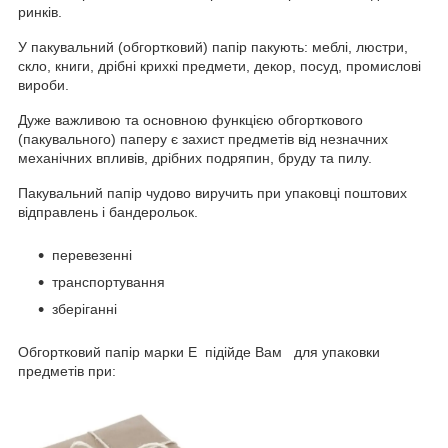
ринків.
У пакувальний (обгортковий) папір пакують: меблі, люстри,
скло, книги, дрібні крихкі предмети, декор, посуд, промислові
вироби.
Дуже важливою та основною функцією обгорткового
(пакувального) паперу є захист предметів від незначних
механічних впливів, дрібних подряпин, бруду та пилу.
Пакувальний папір чудово виручить при упаковці поштових
відправлень і бандерольок.
перевезенні
транспортування
зберіганні
Обгортковий папір марки Е підійде Вам для упаковки
предметів при: