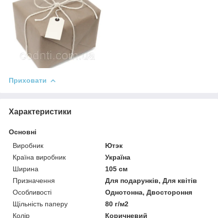
Приховати
Характеристики
Основні
Виробник
Ютэк
Країна виробник
Україна
Ширина
105 см
Призначення
Для подарунків, Для квітів
Особливості
Однотонна, Двостороння
Щільність паперу
80 г/м2
Колір
Коричневий