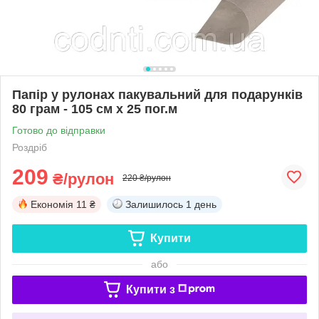
Папір у рулонах пакувальний для подарунків
80 грам - 105 см х 25 пог.м
Готово до відправки
Роздріб
209
₴/рулон
220 ₴/рулон
Економія
11 ₴
Залишилось
1 день
Купити
або
Купити з