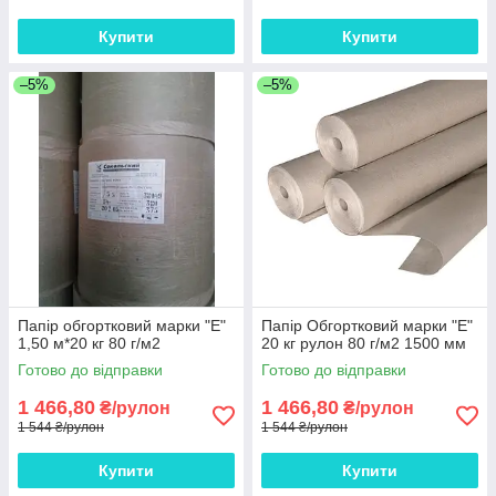
Купити
Купити
–5%
–5%
Папір обгортковий марки "Е"
Папір Обгортковий марки "Е"
1,50 м*20 кг 80 г/м2
20 кг рулон 80 г/м2 1500 мм
Готово до відправки
Готово до відправки
1 466,80
1 466,80
₴/рулон
₴/рулон
1 544 ₴/рулон
1 544 ₴/рулон
Купити
Купити