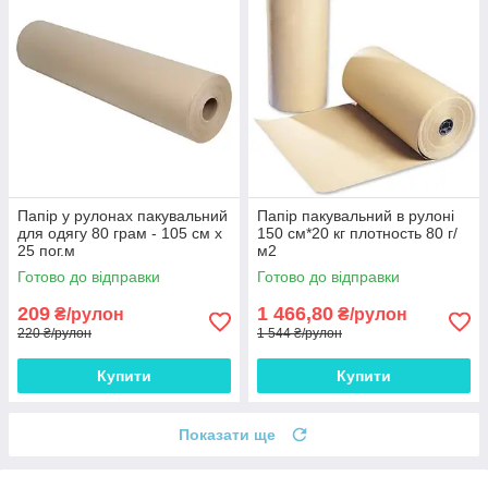
Папір у рулонах пакувальний
Папір пакувальний в рулоні
для одягу 80 грам - 105 см х
150 см*20 кг плотность 80 г/
25 пог.м
м2
Готово до відправки
Готово до відправки
209
1 466,80
₴/рулон
₴/рулон
220 ₴/рулон
1 544 ₴/рулон
Купити
Купити
Показати ще