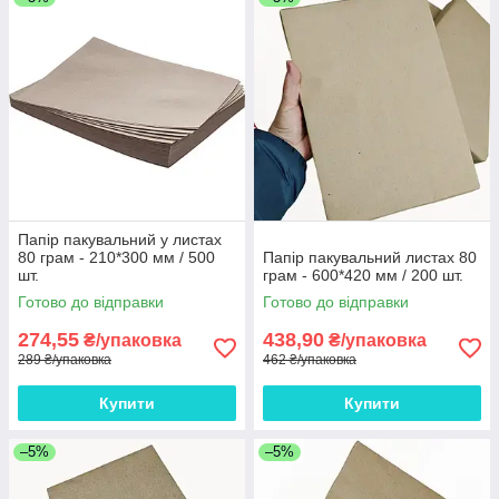
Папір пакувальний у листах
80 грам - 210*300 мм / 500
Папір пакувальний листах 80
шт.
грам - 600*420 мм / 200 шт.
Готово до відправки
Готово до відправки
274,55
438,90
₴/упаковка
₴/упаковка
289 ₴/упаковка
462 ₴/упаковка
Купити
Купити
–5%
–5%