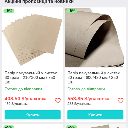
Акційні пропозиції та новинки
–5%
–5%
Папір пакувальний у листах
Папір пакувальний у листах
80 грам - 210*300 мм / 750
80 грам - 600*420 мм / 250
шт.
шт.
Готово до відправки
Готово до відправки
408,50
553,85
₴/упаковка
₴/упаковка
430 ₴/упаковка
583 ₴/упаковка
Купити
Купити
–5%
–5%