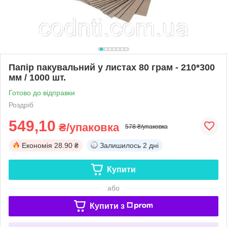
Папір пакувальний у листах 80 грам - 210*300
мм / 1000 шт.
Готово до відправки
Роздріб
549,10
₴/упаковка
578 ₴/упаковка
Економія
28.90 ₴
Залишилось
2 дні
Купити
або
Купити з