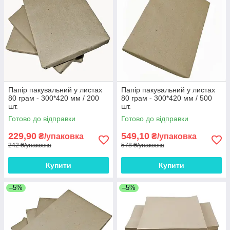
Папір пакувальний у листах
Папір пакувальний у листах
80 грам - 300*420 мм / 200
80 грам - 300*420 мм / 500
шт.
шт.
Готово до відправки
Готово до відправки
229,90
549,10
₴/упаковка
₴/упаковка
242 ₴/упаковка
578 ₴/упаковка
Купити
Купити
–5%
–5%