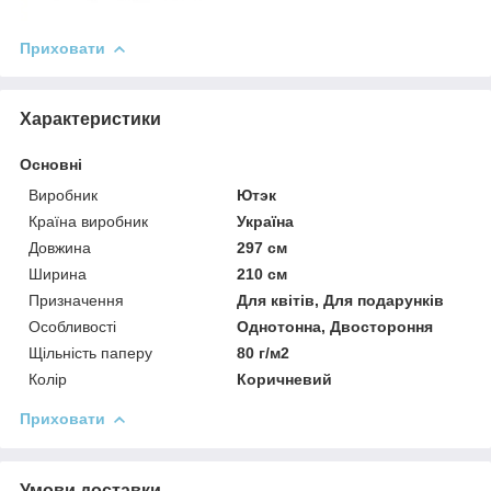
Приховати
Характеристики
Основні
Виробник
Ютэк
Країна виробник
Україна
Довжина
297 см
Ширина
210 см
Призначення
Для квітів, Для подарунків
Особливості
Однотонна, Двостороння
Щільність паперу
80 г/м2
Колір
Коричневий
Приховати
Умови доставки