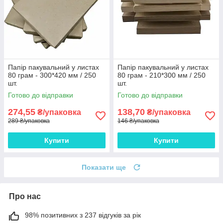
Папір пакувальний у листах
Папір пакувальний у листах
80 грам - 300*420 мм / 250
80 грам - 210*300 мм / 250
шт.
шт.
Готово до відправки
Готово до відправки
274,55
138,70
₴/упаковка
₴/упаковка
289 ₴/упаковка
146 ₴/упаковка
Купити
Купити
Показати ще
Про нас
98% позитивних з 237 відгуків за рік