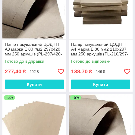
Папір пакувальний ЦОДНТІ
Папір пакувальний ЦОДНТІ
А3 марка Е 80 г/м2 297x420
А4 марка Е 80 г/м2 210x297
мм 250 аркушів (PL-297/420-
мм 250 аркушів (PL-210/297-
80-250-1)
80-250-1)
Готово до відправки
Готово до відправки
277,40
138,70
₴
₴
292 ₴
146 ₴
Купити
Купити
–5%
–5%