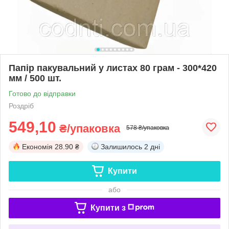
Папір пакувальний у листах 80 грам - 300*420
мм / 500 шт.
Готово до відправки
Роздріб
549,10
₴/упаковка
578 ₴/упаковка
Економія
28.90 ₴
Залишилось
2 дні
Купити
або
Купити з