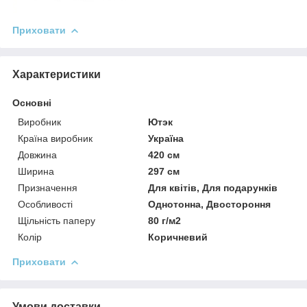
Приховати
Характеристики
Основні
Виробник
Ютэк
Країна виробник
Україна
Довжина
420 см
Ширина
297 см
Призначення
Для квітів, Для подарунків
Особливості
Однотонна, Двостороння
Щільність паперу
80 г/м2
Колір
Коричневий
Приховати
Умови доставки