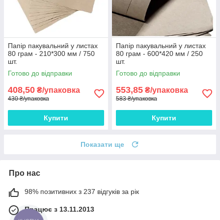
Папір пакувальний у листах
Папір пакувальний у листах
80 грам - 210*300 мм / 750
80 грам - 600*420 мм / 250
шт.
шт.
Готово до відправки
Готово до відправки
408,50
553,85
₴/упаковка
₴/упаковка
430 ₴/упаковка
583 ₴/упаковка
Купити
Купити
Показати ще
Про нас
98% позитивних з 237 відгуків за рік
Працює з 13.11.2013