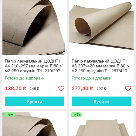
Папір пакувальний ЦОДНТІ
Папір пакувальний ЦОДНТІ
А4 210x297 мм марка Е 80 г/
А3 297x420 мм марка Е 80 г/
м2 250 аркушів (PL-210/297-
м2 250 аркушів (PL-297/420-
80-250-2)
80-250-2)
Готово до відправки
Готово до відправки
138,70
277,40
₴
₴
146 ₴
292 ₴
Купити
Купити
–5%
–5%