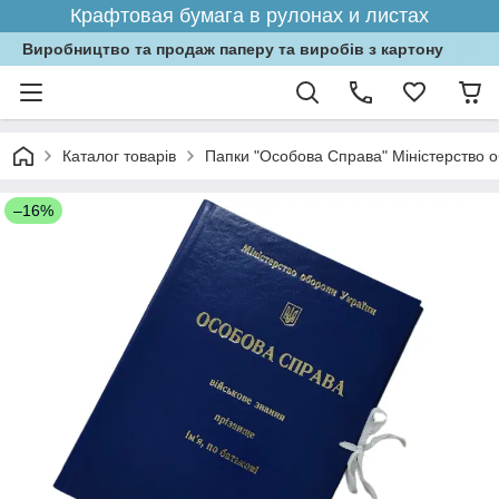
Крафтовая бумага в рулонах и листах
Виробництво та продаж паперу та виробів з картону
Каталог товарів
Папки "Особова Справа" Міністерство об
–16%