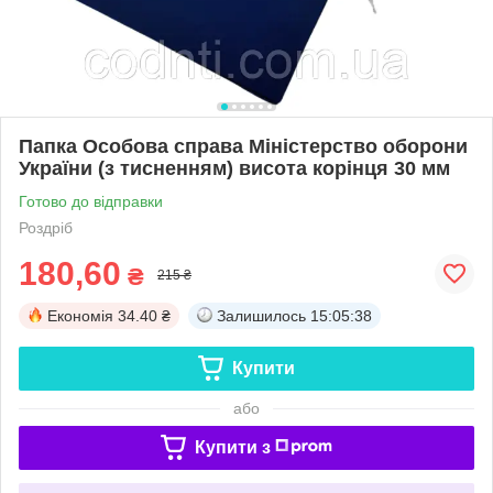
Папка Особова справа Міністерство оборони
України (з тисненням) висота корінця 30 мм
Готово до відправки
Роздріб
180,60
₴
215 ₴
Економія
34.40 ₴
Залишилось
15:05:37
Купити
або
Купити з