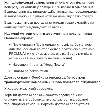
Усі
індивідуальні замовлення
виконуються тільки після
попередньої оплати у розмірі 100% вартості замовлення.
Відправлення післяплатою здійснюється за передоплатою,
встановленою на підприємстві на день відправки товару.
Будь ласка, умови доставки та оплати товарів читайте на
нашому сайті у відповідних розділах.
Наступні методи оплати доступні при покупці папки
Особова справа:
Пром-оплата (Пром-оплата є повністю безпечною
для Вас, оскільки контролюється платіжною системою
PROM.UA і ми отримуємо оплату від Вас тільки після
отримання Вами товару на Новій пошті)
Накладений платіж "Нова Пошта"
Оплата за реквізитами
Доставка папки Особиста справа здійснюється
транспортними компаніями "Нова пошта" та "Укрпошта"
​​​У Харкові можливий самовивіз.
Терміни доставки папки Особиста справа по Україні
становлять 2-5 робочих днів в залежності від обраної
транспортної компанії. Вартість доставки оплачується