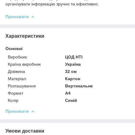
організувати інформацію зручно та ефективно.
Приховати
Характеристики
Основні
Виробник
ЦОД НТІ
Країна виробник
Україна
Довжина
32 см
Матеріал
Картон
Розташування
Вертикальне
Формат
A4
Колір
Синій
Приховати
Умови доставки