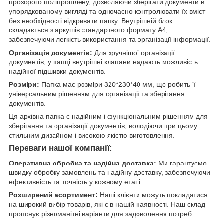
прозорого поліпропілену, дозволяючи зберігати документи в
упорядкованому вигляді та одночасно контролювати їх вміст
без необхідності відкривати папку. Внутрішній блок
складається з аркушів стандартного формату А4,
забезпечуючи легкість використання та організації інформації.
Організація документів:
Для зручнішої організації
документів, у папці внутрішні клапани надають можливість
надійної підшивки документів.
Розміри:
Папка має розміри 320*230*40 мм, що робить її
універсальним рішенням для організації та зберігання
документів.
Ця архівна папка є надійним і функціональним рішенням для
зберігання та організації документів, володіючи при цьому
стильним дизайном і високою якістю виготовлення.
Переваги нашої компанії:
Оперативна обробка та надійна доставка:
Ми гарантуємо
швидку обробку замовлень та надійну доставку, забезпечуючи
ефективність та точність у кожному етапі.
Розширений асортимент:
Наші клієнти можуть покладатися
на широкий вибір товарів, які є в нашій наявності. Наш склад
пропонує різноманітні варіанти для задоволення потреб.