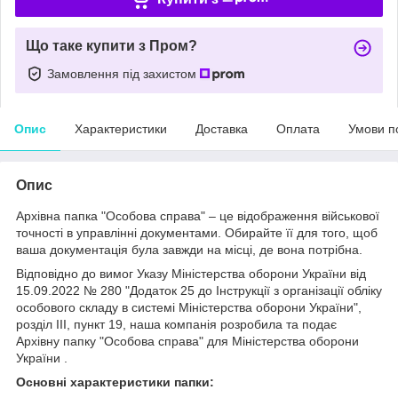
Що таке купити з Пром?
Замовлення під захистом
Опис
Характеристики
Доставка
Оплата
Умови п
Опис
Архівна папка "Особова справа" – це відображення військової
точності в управлінні документами. Обирайте її для того, щоб
ваша документація була завжди на місці, де вона потрібна.
Відповідно до вимог Указу Міністерства оборони України від
15.09.2022 № 280 "Додаток 25 до Інструкції з організації обліку
особового складу в системі Міністерства оборони України",
розділ III, пункт 19, наша компанія розробила та подає
Архівну папку "Особова справа" для Міністерства оборони
України .
Основні характеристики папки: