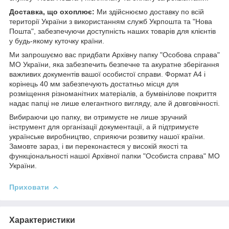
Доставка, що охоплює:
Ми здійснюємо доставку по всій
території України з використанням служб Укрпошта та "Нова
Пошта", забезпечуючи доступність наших товарів для клієнтів
у будь-якому куточку країни.
Ми запрошуємо вас придбати Архівну папку "Особова справа"
МО України, яка забезпечить безпечне та акуратне зберігання
важливих документів вашої особистої справи. Формат А4 і
корінець 40 мм забезпечують достатньо місця для
розміщення різноманітних матеріалів, а бумвінілове покриття
надає папці не лише елегантного вигляду, але й довговічності.
Вибираючи цю папку, ви отримуєте не лише зручний
інструмент для організації документації, а й підтримуєте
українське виробництво, сприяючи розвитку нашої країни.
Замовте зараз, і ви переконаєтеся у високій якості та
функціональності нашої Архівної папки "Особиста справа" МО
України.
Приховати
Характеристики