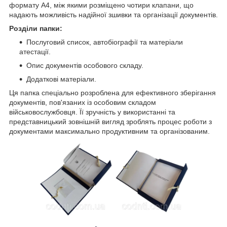
формату А4, між якими розміщено чотири клапани, що
надають можливість надійної зшивки та організації документів.
Розділи папки:
Послуговий список, автобіографії та матеріали
атестації.
Опис документів особового складу.
Додаткові матеріали.
Ця папка спеціально розроблена для ефективного зберігання
документів, пов'язаних із особовим складом
військовослужбовця. Її зручність у використанні та
представницький зовнішній вигляд зроблять процес роботи з
документами максимально продуктивним та організованим.