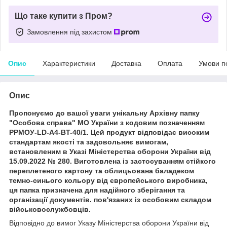
Що таке купити з Пром?
Замовлення під захистом
Опис
Характеристики
Доставка
Оплата
Умови п
Опис
Пропонуємо до вашої уваги унікальну Архівну папку
"Особова справа" МО України з кодовим позначенням
PPMOУ-LD-A4-BT-40/1. Цей продукт відповідає високим
стандартам якості та задовольняє вимогам,
встановленим в Указі Міністерства оборони України від
15.09.2022 № 280. Виготовлена із застосуванням стійкого
переплетеного картону та облицьована баладеком
темно-синього кольору від європейського виробника,
ця папка призначена для надійного зберігання та
організації документів. пов'язаних із особовим складом
військовослужбовців.
Відповідно до вимог Указу Міністерства оборони України від