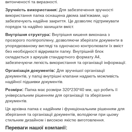
витонченості та виразності.
Зручність використання:
Для забезпечення зручності
використання папка оснащена двома зав'язками, що
забезпечують надійне закриття. Це дозволяє підтримувати
порядок та надійно захищати вміст.
Внутрішня структура:
Внутрішня кишеня виконана з
прозорого поліпропілену, дозволяючи зберігати документи в
упорядкованому вигляді та одночасно контролювати їх вміст
без необхідності відкривати папку. Внутрішній блок
складається з аркушів стандартного формату А4,
забезпечуючи легкість використання та організації інформації.
Організація документів:
Для зручнішої організації
документів, у папці внутрішні клапани надають можливість
надійної підшивки документів.
Розміри:
Папка має розміри 320*230*40 мм, що робить її
універсальним рішенням для організації та зберігання
документів.
Ця архівна папка є надійним і функціональним рішенням для
зберігання та організації документів, володіючи при цьому
стильним дизайном і високою якістю виготовлення.
Переваги нашої компанії: