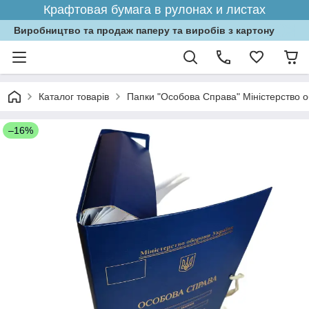
Крафтовая бумага в рулонах и листах
Виробництво та продаж паперу та виробів з картону
Каталог товарів
Папки "Особова Справа" Міністерство об
–16%