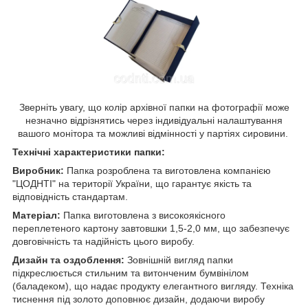
Зверніть увагу, що колір архівної папки на фотографії може
незначно відрізнятись через індивідуальні налаштування
вашого монітора та можливі відмінності у партіях сировини.
Технічні характеристики папки:
Виробник:
Папка розроблена та виготовлена компанією
"ЦОДНТІ" на території України, що гарантує якість та
відповідність стандартам.
Матеріал:
Папка виготовлена з високоякісного
переплетеного картону завтовшки 1,5-2,0 мм, що забезпечує
довговічність та надійність цього виробу.
Дизайн та оздоблення:
Зовнішній вигляд папки
підкреслюється стильним та витонченим бумвінілом
(баладеком), що надає продукту елегантного вигляду. Техніка
тиснення під золото доповнює дизайн, додаючи виробу