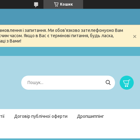
Кошик
 замовлення і запитання. Ми обов'язково зателефонуємо Вам
м часом. Якщо в Вас є термінові питання, будь ласка,
ці з Вами!
тії
Договір публічної оферти
Дропшиппінг