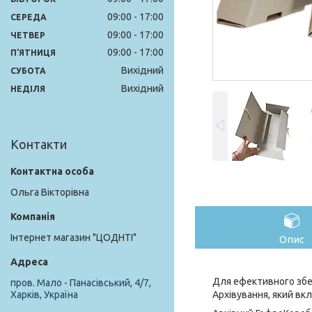
09:00
17:00
СЕРЕДА
09:00
17:00
ЧЕТВЕР
09:00
17:00
ПʼЯТНИЦЯ
Вихідний
СУБОТА
Вихідний
НЕДІЛЯ
Контакти
Ольга Вікторівна
Інтернет магазин "ЦОДНТІ"
Опис
Для ефективного збер
пров. Мало - Панасівський, 4/7,
Архівування, який вк
Харків, Україна