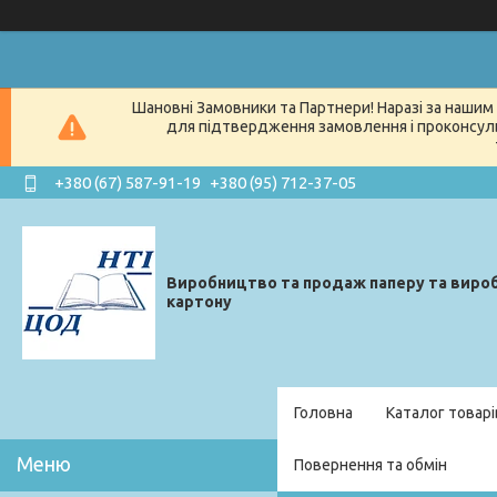
Шановні Замовники та Партнери! Наразі за нашим 
для підтвердження замовлення і проконсуль
+380 (67) 587-91-19
+380 (95) 712-37-05
Виробництво та продаж паперу та вироб
картону
Головна
Каталог товарі
Повернення та обмін