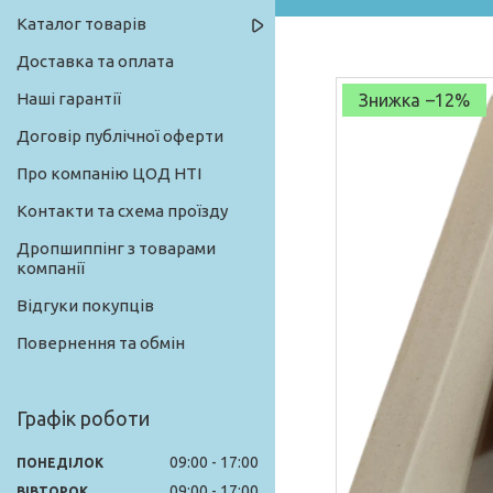
Каталог товарів
Доставка та оплата
Наші гарантії
–12%
Договір публічної оферти
Про компанію ЦОД НТІ
Контакти та схема проїзду
Дропшиппінг з товарами
компанії
Відгуки покупців
Повернення та обмін
Графік роботи
09:00
17:00
ПОНЕДІЛОК
09:00
17:00
ВІВТОРОК