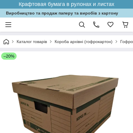
Крафтовая бумага в рулонах и листах
Виробництво та продаж паперу та виробів з картону
Каталог товарів
Короба архівні (гофрокартон)
Гофро
–20%