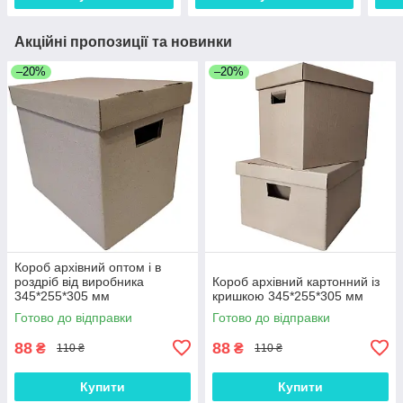
Акційні пропозиції та новинки
–20%
–20%
Короб архівний оптом і в
роздріб від виробника
Короб архівний картонний із
345*255*305 мм
кришкою 345*255*305 мм
Готово до відправки
Готово до відправки
88
88
₴
₴
110 ₴
110 ₴
Купити
Купити