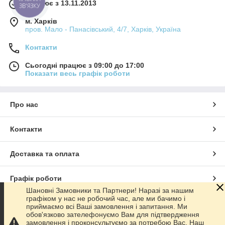
КНОПКА
Працює з 13.11.2013
ЗВ'ЯЗКУ
м. Харків
пров. Мало - Панасівський, 4/7, Харків, Україна
Контакти
Сьогодні працює з 09:00 до 17:00
Показати весь графік роботи
Про нас
Контакти
Доставка та оплата
Графік роботи
Шановні Замовники та Партнери! Наразі за нашим
графіком у нас не робочий час, але ми бачимо і
Повна версія сайту
приймаємо всі Ваші замовлення і запитання. Ми
обов'язково зателефонуємо Вам для підтвердження
замовлення і проконсультуємо за потребою Вас. Наш