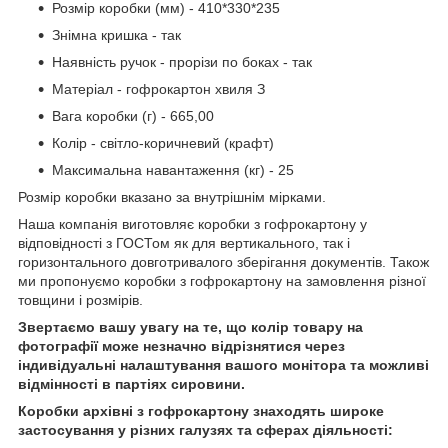
Розмір коробки (мм) - 410*330*235
Знімна кришка - так
Наявність ручок - прорізи по боках - так
Матеріал - гофрокартон хвиля З
Вага коробки (г) - 665,00
Колір - світло-коричневий (крафт)
Максимальна навантаження (кг) - 25
Розмір коробки вказано за внутрішнім мірками.
Наша компанія виготовляє коробки з гофрокартону у
відповідності з ГОСТом як для вертикального, так і
горизонтального довготривалого зберігання документів. Також
ми пропонуємо коробки з гофрокартону на замовлення різної
товщини і розмірів.
Звертаємо вашу увагу на те, що колір товару на
фотографії може незначно відрізнятися через
індивідуальні налаштування вашого монітора та можливі
відмінності в партіях сировини.
Коробки архівні з гофрокартону знаходять широке
застосування у різних галузях та сферах діяльності: