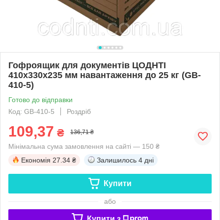
Гофроящик для документів ЦОДНТІ
410x330x235 мм навантаження до 25 кг (GB-
410-5)
Готово до відправки
Код: GB-410-5
Роздріб
109,37
₴
136,71 ₴
Мінімальна сума замовлення на сайті — 150 ₴
Економія
27.34 ₴
Залишилось
4 дні
Купити
або
Купити з