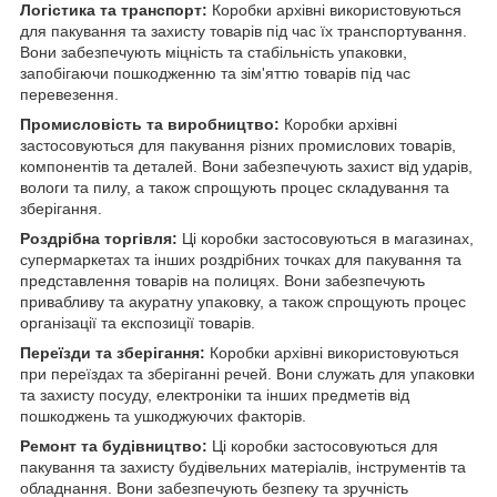
Логістика та транспорт:
Коробки архівні використовуються
для пакування та захисту товарів під час їх транспортування.
Вони забезпечують міцність та стабільність упаковки,
запобігаючи пошкодженню та зім'яттю товарів під час
перевезення.
Промисловість та виробництво:
Коробки архівні
застосовуються для пакування різних промислових товарів,
компонентів та деталей. Вони забезпечують захист від ударів,
вологи та пилу, а також спрощують процес складування та
зберігання.
Роздрібна торгівля:
Ці коробки застосовуються в магазинах,
супермаркетах та інших роздрібних точках для пакування та
представлення товарів на полицях. Вони забезпечують
привабливу та акуратну упаковку, а також спрощують процес
організації та експозиції товарів.
Переїзди та зберігання:
Коробки архівні використовуються
при переїздах та зберіганні речей. Вони служать для упаковки
та захисту посуду, електроніки та інших предметів від
пошкоджень та ушкоджуючих факторів.
Ремонт та будівництво:
Ці коробки застосовуються для
пакування та захисту будівельних матеріалів, інструментів та
обладнання. Вони забезпечують безпеку та зручність