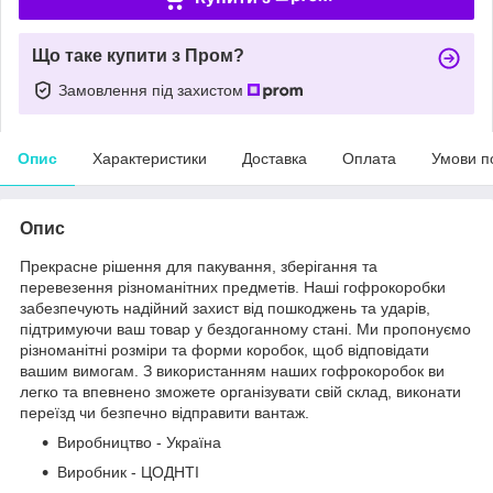
Що таке купити з Пром?
Замовлення під захистом
Опис
Характеристики
Доставка
Оплата
Умови п
Опис
Прекрасне рішення для пакування, зберігання та
перевезення різноманітних предметів. Наші гофрокоробки
забезпечують надійний захист від пошкоджень та ударів,
підтримуючи ваш товар у бездоганному стані. Ми пропонуємо
різноманітні розміри та форми коробок, щоб відповідати
вашим вимогам. З використанням наших гофрокоробок ви
легко та впевнено зможете організувати свій склад, виконати
переїзд чи безпечно відправити вантаж.
Виробництво - Україна
Виробник - ЦОДНТІ