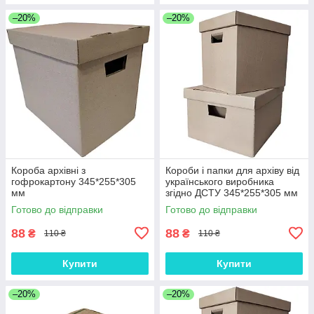
–20%
–20%
Короба архівні з
Короби і папки для архіву від
гофрокартону 345*255*305
українського виробника
мм
згідно ДСТУ 345*255*305 мм
Готово до відправки
Готово до відправки
88
88
₴
₴
110 ₴
110 ₴
Купити
Купити
–20%
–20%