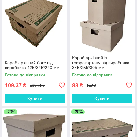
Короб архівний із
Короб архівний бокс від
гофрокартону від виробника
виробника 425*345*240 мм
345*255*305 мм
Готово до відправки
Готово до відправки
109,37
88
₴
₴
136,71 ₴
110 ₴
Купити
Купити
–20%
–20%