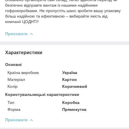
безпечно відправте вантаж із нашими надійними
гофрокоробками. Не пропустіть шанс зробити вашу упаковку
більш надійною та ефективною – вибирайте якість від
компанії ЦОДНТІ!
Приховати
Характеристики
Основні
Країна виробник
Україна
Матеріал
Картон
Колір
Коричневий
Користувальницькі характеристики
Тип
Коробка
Форма
Прямокутна
Приховати