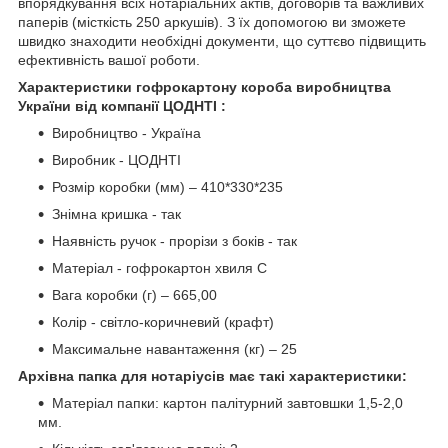
впорядкування всіх нотаріальних актів, договорів та важливих
паперів (місткість 250 аркушів). З їх допомогою ви зможете
швидко знаходити необхідні документи, що суттєво підвищить
ефективність вашої роботи.
Характеристики гофрокартону короба виробництва
України від компанії ЦОДНТІ :
Виробництво - Україна
Виробник - ЦОДНТІ
Розмір коробки (мм) – 410*330*235
Знімна кришка - так
Наявність ручок - прорізи з боків - так
Матеріал - гофрокартон хвиля С
Вага коробки (г) – 665,00
Колір - світло-коричневий (крафт)
Максимальне навантаження (кг) – 25
Архівна папка для нотаріусів має такі характеристики:
Матеріал папки: картон палітурний завтовшки 1,5-2,0
мм.