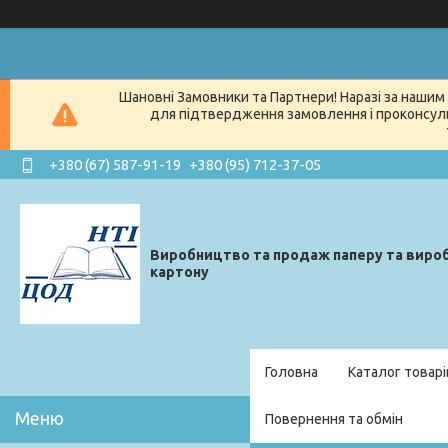
Шановні Замовники та Партнери! Наразі за нашим 
для підтвердження замовлення і проконсуль
+380 (67) 587-91-19
+380 (95) 712-37-05
Виробництво та продаж паперу та вироб
картону
Головна
Каталог товарі
Повернення та обмін