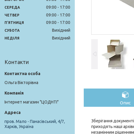
09:00
17:00
СЕРЕДА
09:00
17:00
ЧЕТВЕР
09:00
17:00
ПʼЯТНИЦЯ
Вихідний
СУБОТА
Вихідний
НЕДІЛЯ
Контакти
Ольга Вікторівна
Інтернет магазин "ЦОДНТІ"
Опис
Зберігання документі
пров. Мало - Панасівський, 4/7,
приходять наші архівн
Харків, Україна
незамінним рішенням 