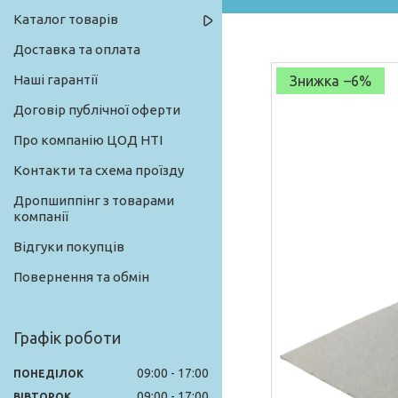
Каталог товарів
Доставка та оплата
Наші гарантії
–6%
Договір публічної оферти
Про компанію ЦОД НТІ
Контакти та схема проїзду
Дропшиппінг з товарами
компанії
Відгуки покупців
Повернення та обмін
Графік роботи
09:00
17:00
ПОНЕДІЛОК
09:00
17:00
ВІВТОРОК