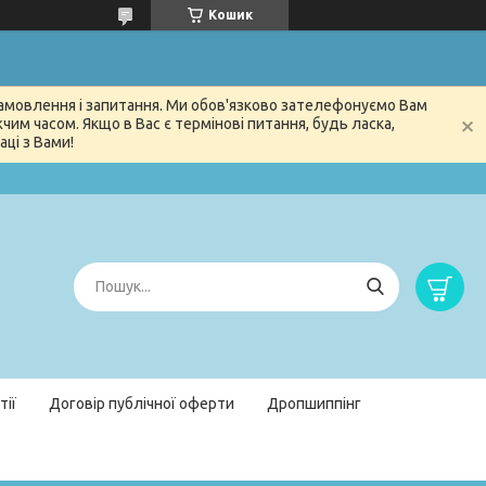
Кошик
 замовлення і запитання. Ми обов'язково зателефонуємо Вам
м часом. Якщо в Вас є термінові питання, будь ласка,
ці з Вами!
тії
Договір публічної оферти
Дропшиппінг