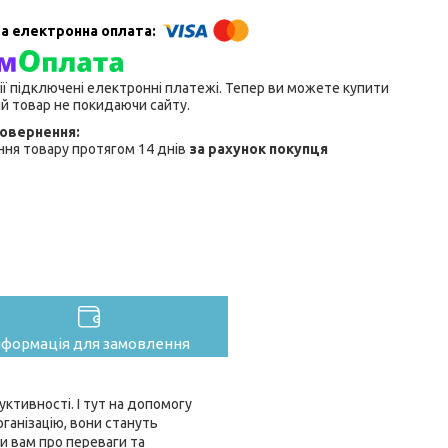
ії підключені електронні платежі. Тепер ви можете купити
й товар не покидаючи сайту.
ня товару протягом 14 днів
за рахунок покупця
нформація для замовлення
ктивності. І тут на допомогу
рганізацію, вони стануть
и вам про переваги та