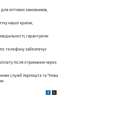
 для оптових замовників,
тку нашої країни,
овідальності, гарантуючи
 по телефону забезпечує
 оплату після отримання через
анням служб Укрпошта та "Нова
ни.