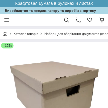
Крафтовая бумага в рулонах и листах
Виробництво та продаж паперу та виробів з картону
Каталог товарів
Набори для зберігання документів (кор
–12%