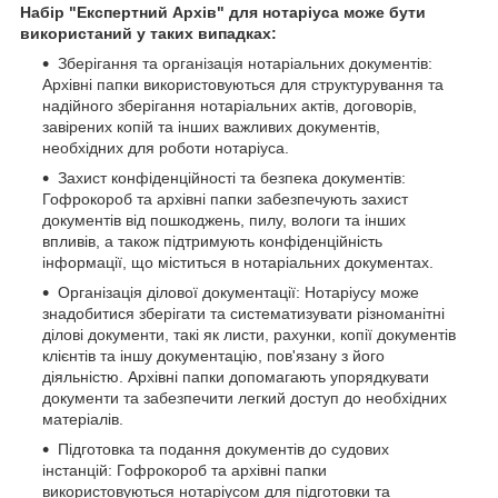
Набір "Експертний Архів" для нотаріуса може бути
використаний у таких випадках:
Зберігання та організація нотаріальних документів:
Архівні папки використовуються для структурування та
надійного зберігання нотаріальних актів, договорів,
завірених копій та інших важливих документів,
необхідних для роботи нотаріуса.
Захист конфіденційності та безпека документів:
Гофрокороб та архівні папки забезпечують захист
документів від пошкоджень, пилу, вологи та інших
впливів, а також підтримують конфіденційність
інформації, що міститься в нотаріальних документах.
Організація ділової документації: Нотаріусу може
знадобитися зберігати та систематизувати різноманітні
ділові документи, такі як листи, рахунки, копії документів
клієнтів та іншу документацію, пов'язану з його
діяльністю. Архівні папки допомагають упорядкувати
документи та забезпечити легкий доступ до необхідних
матеріалів.
Підготовка та подання документів до судових
інстанцій: Гофрокороб та архівні папки
використовуються нотаріусом для підготовки та