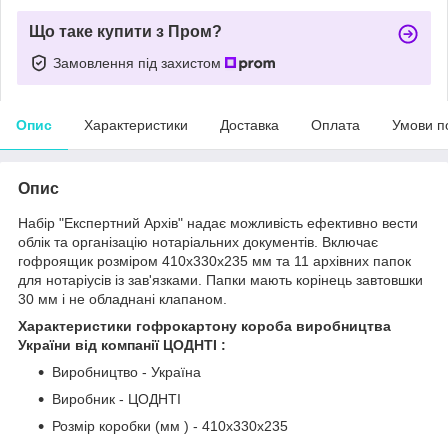
Що таке купити з Пром?
Замовлення під захистом
Опис
Характеристики
Доставка
Оплата
Умови п
Опис
Набір "Експертний Архів" надає можливість ефективно вести
облік та організацію нотаріальних документів. Включає
гофроящик розміром 410x330x235 мм та 11 архівних папок
для нотаріусів із зав'язками. Папки мають корінець завтовшки
30 мм і не обладнані клапаном.
Характеристики гофрокартону короба виробництва
України від компанії ЦОДНТІ :
Виробництво - Україна
Виробник - ЦОДНТІ
Розмір коробки (мм ) - 410x330x235