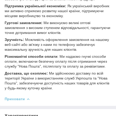
Підтримка української економіки:
Як український виробник
ми активно сприяємо розвитку нашої країни, підтримуючи
місцеве виробництво та економіку.
Гуртові замовлення:
Ми виконуємо великі оптові
замовлення з високим ступенем відповідальності, гарантуючи
точне дотримання вимог клієнтів.
Зручність:
Можливість оформлення замовлення на нашому
веб-сайті або зв'язку з нами по телефону забезпечує
максимальну зручність для наших клієнтів.
Різноманітні способи оплати
: Ми надаємо гнучкі способи
оплати, включаючи безпечну оплату після отримання через
службу "Нова Пошта", післяплату та оплату за реквізитами.
Доставка, що охоплює:
Ми здійснюємо доставку по всій
території України з використанням служб Укрпошта та "Нова
Пошта", забезпечуючи доступність наших товарів для клієнтів
у будь-якому куточку країни.
Приховати
Характеристики