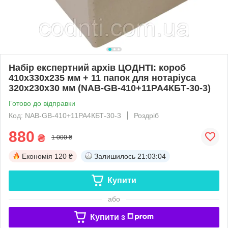
Набір експертний архів ЦОДНТІ: короб
410х330х235 мм + 11 папок для нотаріуса
320х230х30 мм (NAB-GB-410+11PA4КБТ-30-3)
Готово до відправки
Код: NAB-GB-410+11PA4КБТ-30-3
Роздріб
880
₴
1 000 ₴
Економія
120 ₴
Залишилось
21:03:04
Купити
або
Купити з