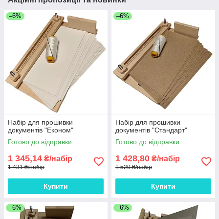
–6%
–6%
Набір для прошивки
Набір для прошивки
документів "Економ"
документів "Стандарт"
Готово до відправки
Готово до відправки
1 345,14
1 428,80
₴/набір
₴/набір
1 431 ₴/набір
1 520 ₴/набір
Купити
Купити
–6%
–6%