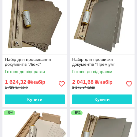
Набір для прошивання
Набір для прошивки
документів "Люкс"
документів "Преміум"
Готово до відправки
Готово до відправки
1 624,32
2 041,68
₴/набір
₴/набір
1 728 ₴/набір
2 172 ₴/набір
Купити
Купити
–6%
–6%