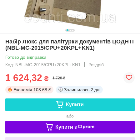
Набір Люкс для палітурки документів ЦОДНТІ
(NBL-МС-2015/CPU+20KPL+KN1)
Готово до відправки
Код: NBL-МС-2015/CPU+20KPL+KN1
Роздріб
1 624,32
₴
1 728 ₴
Економія
103.68 ₴
Залишилось
2 дні
Купити
або
Купити з