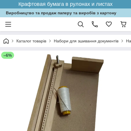
Крафтовая бумага в рулонах и листах
Виробництво та продаж паперу та виробів з картону
Каталог товарів
Набори для зшивання документів
На
–6%