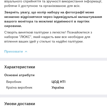
візуального сприйняття та зручності використання інформації,
роблячи її доступною та організованою для всіх.
Зверніть увагу, що колір набору на фотографії може
незначно відрізнятися через індивідуальні налаштування
вашого монітора та можливі відмінності в партіях
сировини.
Створіть виняткові палітурки з легкістю! Познайомтеся з
набором "ЛЮКС", який надасть вам все необхідне для
втілення ваших ідей у стильні та надійні палітурки.
Приховати
Характеристики
Основні атрибути
Виробник
ЦОД НТІ
Країна виробник
Україна
Умови доставки