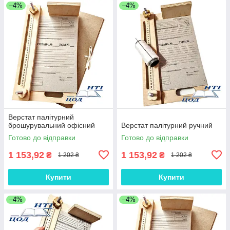
–4%
–4%
Верстат палітурний
брошурувальний офісний
Верстат палітурний ручний
Готово до відправки
Готово до відправки
1 153,92
1 153,92
₴
₴
1 202 ₴
1 202 ₴
Купити
Купити
–4%
–4%