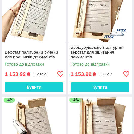
Брошурувально-палітурний
Верстат палітурний ручний
верстат для зшивання
для прошивки документів
документів
Готово до відправки
Готово до відправки
1 153,92
1 153,92
₴
₴
1 202 ₴
1 202 ₴
Купити
Купити
–4%
–4%