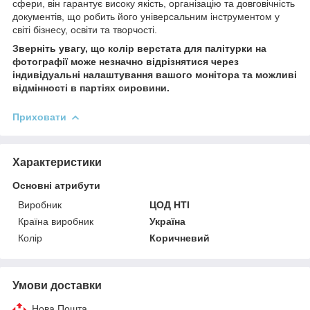
сфери, він гарантує високу якість, організацію та довговічність
документів, що робить його універсальним інструментом у
світі бізнесу, освіти та творчості.
Зверніть увагу, що колір верстата для палітурки на
фотографії може незначно відрізнятися через
індивідуальні налаштування вашого монітора та можливі
відмінності в партіях сировини.
Приховати
Характеристики
Основні атрибути
Виробник
ЦОД НТІ
Країна виробник
Україна
Колір
Коричневий
Умови доставки
Нова Пошта