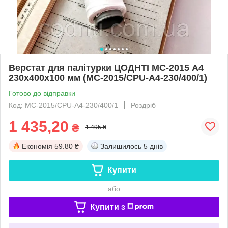
Верстат для палітурки ЦОДНТІ МС-2015 А4
230x400x100 мм (МС-2015/CPU-А4-230/400/1)
Готово до відправки
Код: МС-2015/CPU-А4-230/400/1
Роздріб
1 435,20
₴
1 495 ₴
Економія
59.80 ₴
Залишилось
5 днів
Купити
або
Купити з