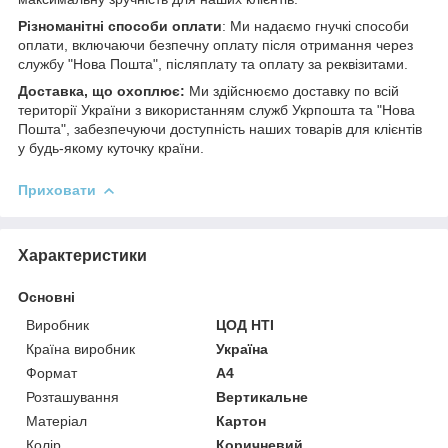
Різноманітні способи оплати
: Ми надаємо гнучкі способи
оплати, включаючи безпечну оплату після отримання через
службу "Нова Пошта", післяплату та оплату за реквізитами.
Доставка, що охоплює:
Ми здійснюємо доставку по всій
території України з використанням служб Укрпошта та "Нова
Пошта", забезпечуючи доступність наших товарів для клієнтів
у будь-якому куточку країни.
Приховати
Характеристики
Основні
Виробник
ЦОД НТІ
Країна виробник
Україна
Формат
A4
Розташування
Вертикальне
Матеріал
Картон
Колір
Коричневий