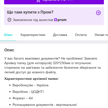
Що таке купити з Пром?
Замовлення під захистом
Опис
Характеристики
Доставка
Оплата
Умови п
Опис
У вас багато важливих документів? Не проблема! Замовте
Архівну папку (для нотаріусів) 320*230мм із титульною
сторінкою на зав'язках та забезпечте безпечне зберігання та
легкий доступ до кожного файлу.
Характеристики архівної папки:
Виробництво - Україна
Виробник - ЦОДНТІ
Формат – А4
Розташування документів - вертикальне/