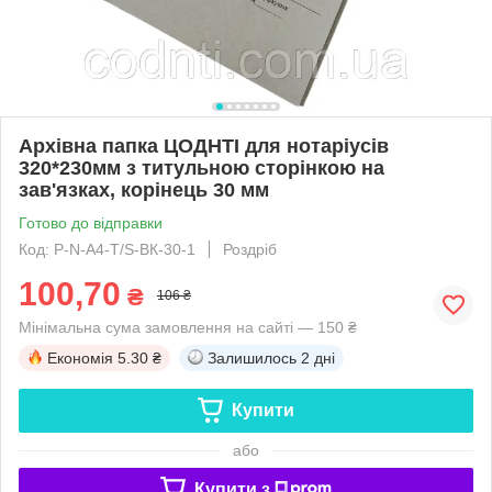
Архівна папка ЦОДНТІ для нотаріусів
320*230мм з титульною сторінкою на
зав'язках, корінець 30 мм
Готово до відправки
Код: P-N-А4-Т/S-ВК-30-1
Роздріб
100,70
₴
106 ₴
Мінімальна сума замовлення на сайті — 150 ₴
Економія
5.30 ₴
Залишилось
2 дні
Купити
або
Купити з