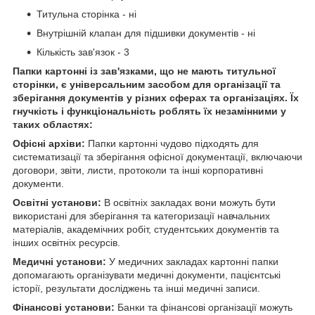
Титульна сторінка - ні
Внутрішній клапан для підшивки документів - ні
Кількість зав'язок - 3
Папки картонні із зав'язками, що не мають титульної
сторінки, є універсальним засобом для організації та
зберігання документів у різних сферах та організаціях. Їх
гнучкість і функціональність роблять їх незамінними у
таких областях:
Офісні архіви:
Папки картонні чудово підходять для
систематизації та зберігання офісної документації, включаючи
договори, звіти, листи, протоколи та інші корпоративні
документи.
Освітні установи:
В освітніх закладах вони можуть бути
використані для зберігання та категоризації навчальних
матеріалів, академічних робіт, студентських документів та
інших освітніх ресурсів.
Медичні установи:
У медичних закладах картонні папки
допомагають організувати медичні документи, пацієнтські
історії, результати досліджень та інші медичні записи.
Фінансові установи:
Банки та фінансові організації можуть