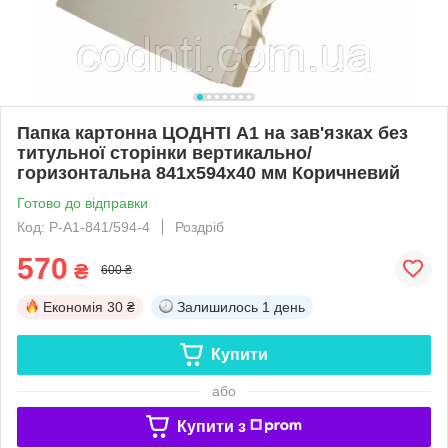
Папка картонна ЦОДНТІ А1 на зав'язках без
титульної сторінки вертикально/
горизонтальна 841х594х40 мм Коричневий
Готово до відправки
Код: P-А1-841/594-4
Роздріб
570
₴
600 ₴
Економія
30 ₴
Залишилось
1 день
Купити
або
Купити з