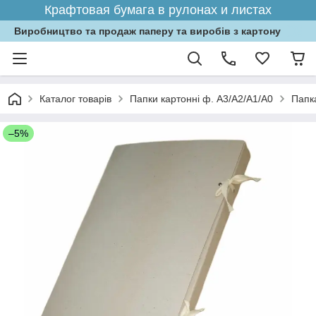
Крафтовая бумага в рулонах и листах
Виробництво та продаж паперу та виробів з картону
Каталог товарів
Папки картонні ф. А3/А2/А1/А0
Папк
–5%