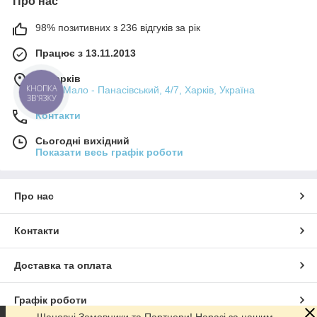
Про нас
98% позитивних з 236 відгуків за рік
Працює з 13.11.2013
м. Харків
КНОПКА
пров. Мало - Панасівський, 4/7, Харків, Україна
ЗВ'ЯЗКУ
Контакти
Сьогодні вихідний
Показати весь графік роботи
Про нас
Контакти
Доставка та оплата
Графік роботи