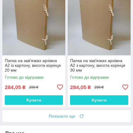
Папка на зав'язках архівна
Папка на зав'язках архівна
А2 із картону, висота корінця
А2 з картону, висота корінця
20 мм
30 мм
Готово до відправки
Готово до відправки
284,05
284,05
₴
₴
299 ₴
299 ₴
Купити
Купити
Показати ще