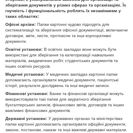
зберігання документів у різних сферах та організаціях. Їх
гнучкість і функціональність роблять їх незамінними у
таких областях:
Офісні архіви:
Папки картонні чудово підходять для
систематизації та зберігання офісної документації, включаючи
договори, звіти, листи, протоколи та інші корпоративні
документи.
Освітні установи:
В освітніх закладах вони можуть бути
використані для зберігання та категоризації навчальних
матеріалів, академічних робіт, студентських документів та
інших освітніх ресурсів.
Медичні установи:
У медичних закладах картонні папки
допомагають організувати медичні документи, пацієнтські
історії, результати досліджень та інші медичні записи.
Фінансові установи:
Банки та фінансові організації можуть
використовувати такі папки для акуратного зберігання
бухгалтерських записів, фінансових звітів, договорів та інших
важливих фінансових документів.
Державні установи:
У державних органах та міністерствах
папки картонні допомагають організувати офіційні документи,
закони, постанови, накази та інші важливі державні матеріали.