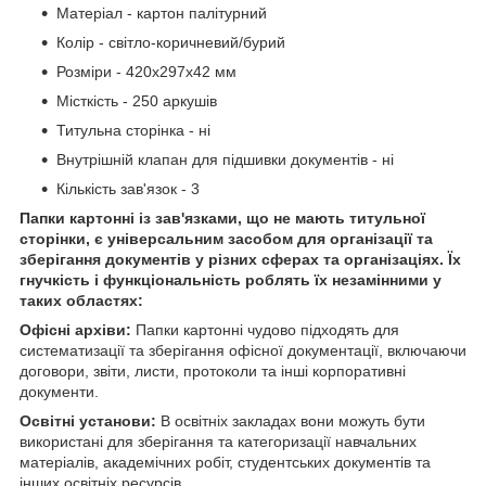
Матеріал - картон палітурний
Колір - світло-коричневий/бурий
Розміри - 420x297x42 мм
Місткість - 250 аркушів
Титульна сторінка - ні
Внутрішній клапан для підшивки документів - ні
Кількість зав'язок - 3
Папки картонні із зав'язками, що не мають титульної
сторінки, є універсальним засобом для організації та
зберігання документів у різних сферах та організаціях. Їх
гнучкість і функціональність роблять їх незамінними у
таких областях:
Офісні архіви:
Папки картонні чудово підходять для
систематизації та зберігання офісної документації, включаючи
договори, звіти, листи, протоколи та інші корпоративні
документи.
Освітні установи:
В освітніх закладах вони можуть бути
використані для зберігання та категоризації навчальних
матеріалів, академічних робіт, студентських документів та
інших освітніх ресурсів.