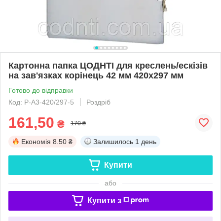
Картонна папка ЦОДНТІ для креслень/ескізів
на зав'язках корінець 42 мм 420х297 мм
Готово до відправки
Код: P-А3-420/297-5
Роздріб
161,50
₴
170 ₴
Економія
8.50 ₴
Залишилось
1 день
Купити
або
Купити з