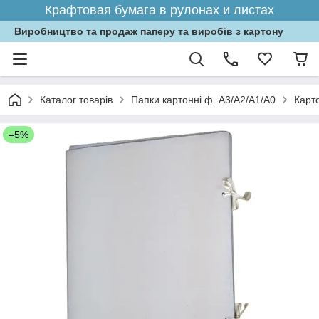
Крафтовая бумага в рулонах и листах
Виробництво та продаж паперу та виробів з картону
Каталог товарів
Папки картонні ф. А3/А2/А1/А0
Карто
–5%