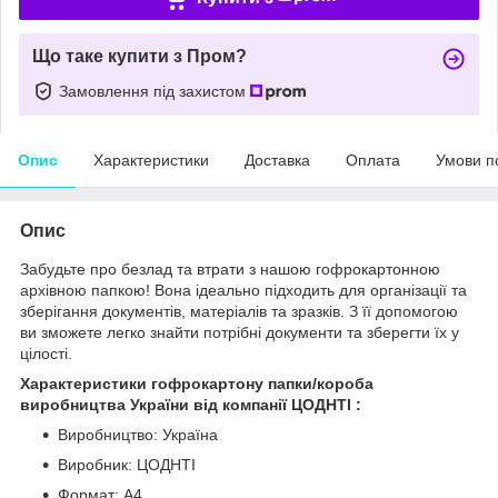
Що таке купити з Пром?
Замовлення під захистом
Опис
Характеристики
Доставка
Оплата
Умови п
Опис
Забудьте про безлад та втрати з нашою гофрокартонною
архівною папкою! Вона ідеально підходить для організації та
зберігання документів, матеріалів та зразків. З її допомогою
ви зможете легко знайти потрібні документи та зберегти їх у
цілості.
Характеристики гофрокартону папки/короба
виробництва України від компанії ЦОДНТІ :
Виробництво: Україна
Виробник: ЦОДНТІ
Формат: А4