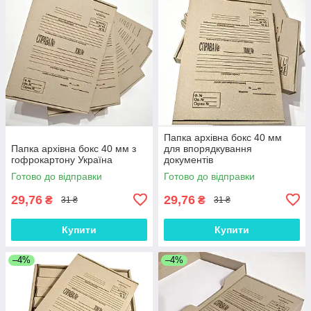
Папка архівна бокс 40 мм
Папка архівна бокс 40 мм з
для впорядкування
гофрокартону Україна
документів
Готово до відправки
Готово до відправки
29,76
29,76
₴
₴
31 ₴
31 ₴
Купити
Купити
–4%
–4%