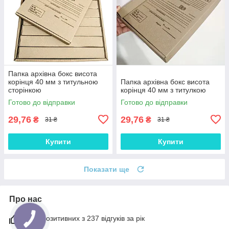
Папка архівна бокс висота
корінця 40 мм з титульною
Папка архівна бокс висота
сторінкою
корінця 40 мм з титулкою
Готово до відправки
Готово до відправки
29,76
29,76
₴
₴
31 ₴
31 ₴
Купити
Купити
Показати ще
Про нас
98% позитивних з 237 відгуків за рік