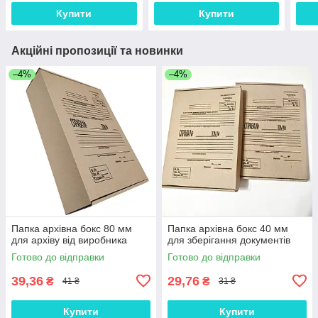
мм
Купити
Купити
Акційні пропозиції та новинки
–4%
–4%
Папка архівна бокс 80 мм
Папка архівна бокс 40 мм
для архіву від виробника
для зберігання документів
Готово до відправки
Готово до відправки
39,36
29,76
₴
₴
41 ₴
31 ₴
Купити
Купити