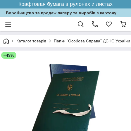
Крафтовая бумага в рулонах и листах
Виробництво та продаж паперу та виробів з картону
Каталог товарів
Папки "Особова Справа" ДСНС України б
–49%