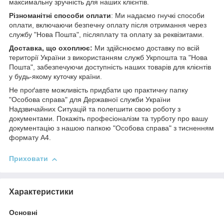
максимальну зручність для наших клієнтів.
Різноманітні способи оплати
: Ми надаємо гнучкі способи
оплати, включаючи безпечну оплату після отримання через
службу "Нова Пошта", післяплату та оплату за реквізитами.
Доставка, що охоплює:
Ми здійснюємо доставку по всій
території України з використанням служб Укрпошта та "Нова
Пошта", забезпечуючи доступність наших товарів для клієнтів
у будь-якому куточку країни.
Не проґавте можливість придбати цю практичну папку
"Особова справа" для Державної служби України
Надзвичайних Ситуацій та полегшити свою роботу з
документами. Покажіть професіоналізм та турботу про вашу
документацію з нашою папкою "Особова справа" з тисненням
формату А4.
Приховати
Характеристики
Основні