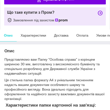
Що таке купити з Пром?
Замовлення під захистом
Опис
Характеристики
Доставка
Оплата
Умови п
Опис
Представляємо вам Папку "Особова справа" з корінцем
шириною 30 мм, виготовлену з високоякісного бумвінілу та
спеціально розроблену для Державної служби України з
надзвичайних ситуацій.
Ця стильна папка формату А4 з унікальним тисненням
надасть вашим документам особливого шарму та
професійного вигляду. Вона ідеально підходить для
оформлення та надійного захисту важливих документів вашої
організації.
Характеристики папки картонної на зав'язці: