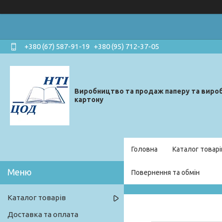
+380 (67) 587-91-19
+380 (95) 712-37-05
Виробництво та продаж паперу та вироб
картону
Головна
Каталог товарі
Повернення та обмін
Каталог товарів
Доставка та оплата