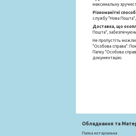
максимальну зручніст
Різноманітні спосо
службу "Нова Пошта",
Доставка, що охоп
Пошта", забезпечуючи
Не пропустіть можли
"Особова справа". По
Папку "Особова справ
документацію.
Обладнання та Мате
Папка нотаріальна