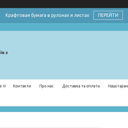
Крафтовая бумага в рулонах и листах
ПЕРЕЙТИ
ів з
в
Контакти
Про нас
Доставка та оплата
Наші гаран