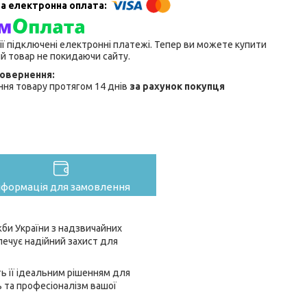
ії підключені електронні платежі. Тепер ви можете купити
й товар не покидаючи сайту.
ня товару протягом 14 днів
за рахунок покупця
нформація для замовлення
би України з надзвичайних
зпечує надійний захист для
ть її ідеальним рішенням для
 та професіоналізм вашої