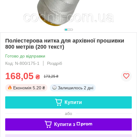
Поліестерова нитка для архівної прошивки
800 метрів (200 текст)
Готово до відправки
Код: N-800/175-1
Роздріб
168,05
₴
173,25 ₴
Економія
5.20 ₴
Залишилось
2 дні
Купити
або
Купити з