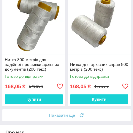
Нитка 800 метрів для
надійної прошивки архівних
Нитка для архівних справ 800
документів (200 текс)
метрів (200 текс)
Готово до відправки
Готово до відправки
168,05
168,05
₴
₴
173,25 ₴
173,25 ₴
Купити
Купити
Показати ще
Про нас