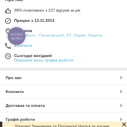
98% позитивних з 237 відгуків за рік
Працює з 13.11.2013
м. Харків
КНОПКА
пров. Мало - Панасівський, 4/7, Харків, Україна
ЗВ'ЯЗКУ
Контакти
Сьогодні вихідний
Показати весь графік роботи
Про нас
Контакти
Доставка та оплата
Графік роботи
Шановні Замовники та Партнери! Наразі за нашим