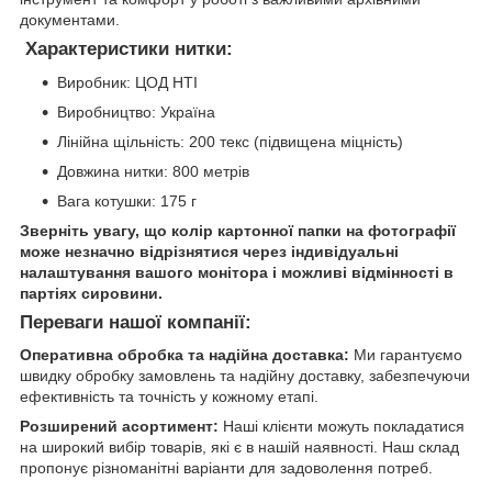
документами.
Характеристики нитки:
Виробник: ЦОД НТІ
Виробництво: Україна
Лінійна щільність: 200 текс (підвищена міцність)
Довжина нитки: 800 метрів
Вага котушки: 175 г
Зверніть увагу, що колір картонної папки на фотографії
може незначно відрізнятися через індивідуальні
налаштування вашого монітора і можливі відмінності в
партіях сировини.
Переваги нашої компанії:
Оперативна обробка та надійна доставка:
Ми гарантуємо
швидку обробку замовлень та надійну доставку, забезпечуючи
ефективність та точність у кожному етапі.
Розширений асортимент:
Наші клієнти можуть покладатися
на широкий вибір товарів, які є в нашій наявності. Наш склад
пропонує різноманітні варіанти для задоволення потреб.