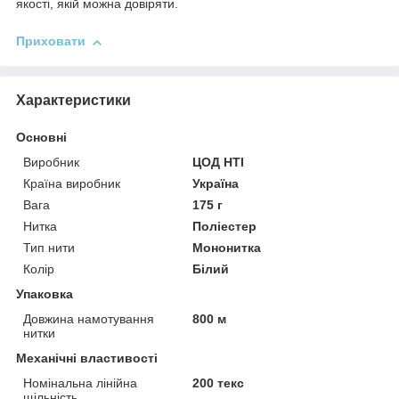
якості, якій можна довіряти.
Приховати
Характеристики
Основні
Виробник
ЦОД НТІ
Країна виробник
Україна
Вага
175 г
Нитка
Поліестер
Тип нити
Мононитка
Колір
Білий
Упаковка
Довжина намотування
800 м
нитки
Механічні властивості
Номінальна лінійна
200 текс
щільність