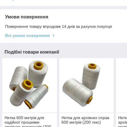
Умови повернення
Повернення товару впродовж 14 днів за рахунок покупця
Всі умови повернення
Подібні товари компанії
Нитка 600 метрів для
Нитка для архівних справ
Нитк
надійної прошивки
600 метрів (200 текс)
архі
архівних документів (200
метр