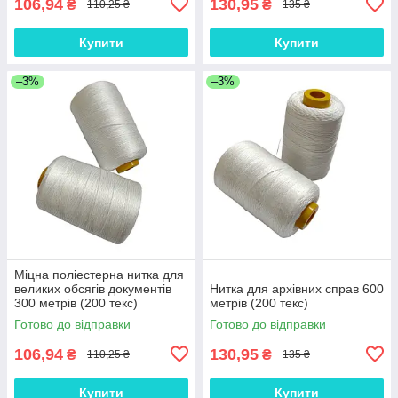
106,94
130,95
₴
₴
110,25 ₴
135 ₴
Купити
Купити
–3%
–3%
Міцна поліестерна нитка для
великих обсягів документів
Нитка для архівних справ 600
300 метрів (200 текс)
метрів (200 текс)
Готово до відправки
Готово до відправки
106,94
130,95
₴
₴
110,25 ₴
135 ₴
Купити
Купити