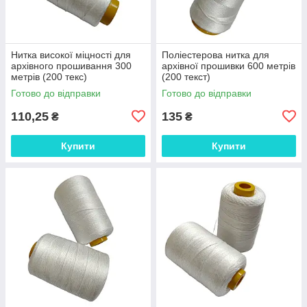
Нитка високої міцності для
Поліестерова нитка для
архівного прошивання 300
архівної прошивки 600 метрів
метрів (200 текс)
(200 текст)
Готово до відправки
Готово до відправки
110,25
135
₴
₴
Купити
Купити