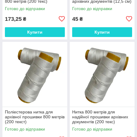
800 метрів (200 текс)
архівних документів (12,5 см)
Готово до відправки
Готово до відправки
173,25
45
₴
₴
Купити
Купити
Поліестерова нитка для
Нитка 800 метрів для
архівної прошивки 800 метрів
надійної прошивки архівних
(200 текст)
документів (200 текс)
Готово до відправки
Готово до відправки