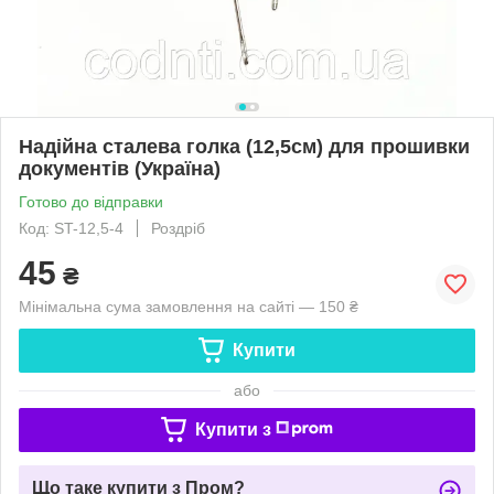
Надійна сталева голка (12,5см) для прошивки
документів (Україна)
Готово до відправки
Код: ST-12,5-4
Роздріб
45
₴
Мінімальна сума замовлення на сайті — 150 ₴
Купити
або
Купити з
Що таке купити з Пром?