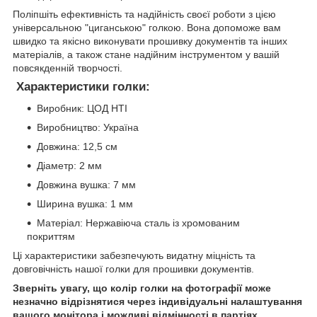
Поліпшіть ефективність та надійність своєї роботи з цією
універсальною "циганською" голкою. Вона допоможе вам
швидко та якісно виконувати прошивку документів та інших
матеріалів, а також стане надійним інструментом у вашій
повсякденній творчості.
Характеристики голки:
Виробник: ЦОД НТІ
Виробництво: Україна
Довжина: 12,5 см
Діаметр: 2 мм
Довжина вушка: 7 мм
Ширина вушка: 1 мм
Матеріал: Нержавіюча сталь із хромованим
покриттям
Ці характеристики забезпечують видатну міцність та
довговічність нашої голки для прошивки документів.
Зверніть увагу, що колір голки на фотографії може
незначно відрізнятися через індивідуальні налаштування
вашого монітора і можливі відмінності в партіях