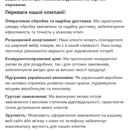
сировини.
Переваги нашої компанії:
Оперативна обробка та надійна доставка:
Ми гарантуємо
швидку обробку замовлень та надійну доставку, забезпечуючи
ефективність та точність у кожному етапі.
Розширений асортимент:
Наші клієнти можуть покладатися
на широкий вибір товарів, які є в нашій наявності. Наш склад
пропонує різноманітні варіанти для задоволення потреб.
Конкурентоспроможні ціни:
Ми пропонуємо конкурентні
умови як для роздрібних, так і для оптових замовників,
забезпечуючи вигідні ціни за високої якості продукції.
Підтримка української економіки:
Як український виробник
ми активно сприяємо розвитку нашої країни, підтримуючи
місцеве виробництво та економіку.
Гуртові замовлення:
Ми виконуємо великі оптові
замовлення з високим ступенем відповідальності, гарантуючи
точне дотримання вимог клієнтів.
Зручність:
Можливість оформлення замовлення на нашому
веб-сайті або зв'язку з нами по телефону забезпечує
максимальну зручність для наших клієнтів.