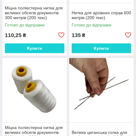
Міцна поліестерна нитка для
великих обсягів документів
Нитка для архівних справ 600
300 метрів (200 текс)
метрів (200 текс)
Готово до відправки
Готово до відправки
110,25
135
₴
₴
Купити
Купити
Міцна поліестерна нитка для
великих обсягів документів
Велика циганська голка для