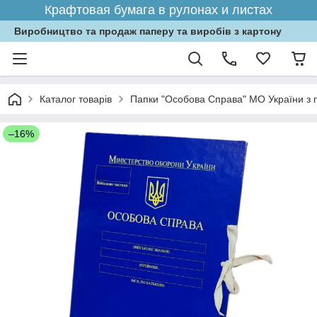
Крафтовая бумага в рулонах и листах
Виробництво та продаж паперу та виробів з картону
Каталог товарів
Папки "Особова Справа" МО України з 
–16%