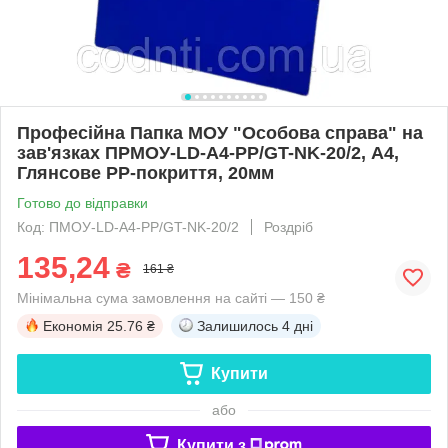
Професійна Папка МОУ "Особова справа" на
зав'язках ПPMOУ-LD-A4-PP/GT-NK-20/2, А4,
Глянсове PP-покриття, 20мм
Готово до відправки
Код: ПМОУ-LD-A4-PP/GT-NK-20/2
Роздріб
135,24
₴
161 ₴
Мінімальна сума замовлення на сайті — 150 ₴
Економія
25.76 ₴
Залишилось
4 дні
Купити
або
Купити з