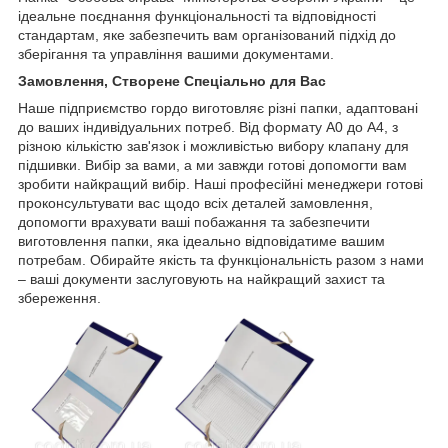
ідеальне поєднання функціональності та відповідності
стандартам, яке забезпечить вам організований підхід до
зберігання та управління вашими документами.
Замовлення, Створене Спеціально для Вас
Наше підприємство гордо виготовляє різні папки, адаптовані
до ваших індивідуальних потреб. Від формату А0 до А4, з
різною кількістю зав'язок і можливістью вибору клапану для
підшивки. Вибір за вами, а ми завжди готові допомогти вам
зробити найкращий вибір. Наші професійні менеджери готові
проконсультувати вас щодо всіх деталей замовлення,
допомогти врахувати ваші побажання та забезпечити
виготовлення папки, яка ідеально відповідатиме вашим
потребам. Обирайте якість та функціональність разом з нами
– ваші документи заслуговують на найкращий захист та
збереження.