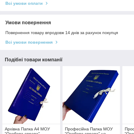
Всі умови оплати
Умови повернення
Повернення товару впродовж 14 днів за рахунок покупця
Всі умови повернення
Подібні товари компанії
Архівна Папка А4 МОУ
Професійна Папка МОУ
Про
"Особова справа"
"Особова справа" на
"Осо