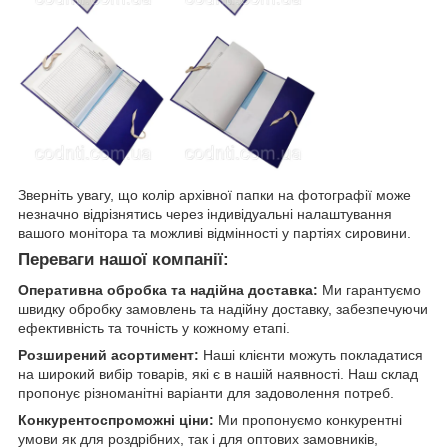
Зверніть увагу, що колір архівної папки на фотографії може
незначно відрізнятись через індивідуальні налаштування
вашого монітора та можливі відмінності у партіях сировини.
Переваги нашої компанії:
Оперативна обробка та надійна доставка:
Ми гарантуємо
швидку обробку замовлень та надійну доставку, забезпечуючи
ефективність та точність у кожному етапі.
Розширений асортимент:
Наші клієнти можуть покладатися
на широкий вибір товарів, які є в нашій наявності. Наш склад
пропонує різноманітні варіанти для задоволення потреб.
Конкурентоспроможні ціни:
Ми пропонуємо конкурентні
умови як для роздрібних, так і для оптових замовників,