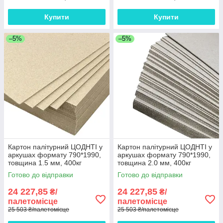
Купити
Купити
–5%
–5%
Картон палітурний ЦОДНТІ у
Картон палітурний ЦОДНТІ у
аркушах формату 790*1990,
аркушах формату 790*1990,
товщина 1.5 мм, 400кг
товщина 2.0 мм, 400кг
палета КР/Р-790*1990-
палета КР/Р-790*1990-
Готово до відправки
Готово до відправки
1.5/400-1
2.0/400-1
24 227,85
24 227,85
₴/
₴/
палетомісце
палетомісце
25 503 ₴/палетомісце
25 503 ₴/палетомісце