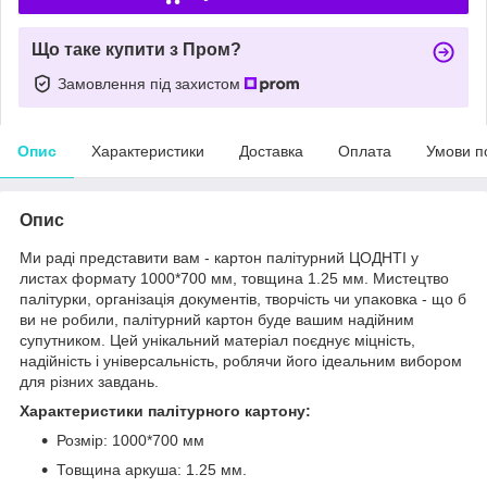
Що таке купити з Пром?
Замовлення під захистом
Опис
Характеристики
Доставка
Оплата
Умови п
Опис
Ми раді представити вам - картон палітурний ЦОДНТІ у
листах формату 1000*700 мм, товщина 1.25 мм. Мистецтво
палітурки, організація документів, творчість чи упаковка - що б
ви не робили, палітурний картон буде вашим надійним
супутником. Цей унікальний матеріал поєднує міцність,
надійність і універсальність, роблячи його ідеальним вибором
для різних завдань.
Характеристики палітурного картону:
Розмір: 1000*700 мм
Товщина аркуша: 1.25 мм.