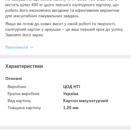
містить цілих 400 кг цього якісного палітурного картону, що
робить його економічно вигідним та ефективним варіантом
для масштабних пакувальних завдань.
Якщо ви готові до нових висот у своїй роботі та творчості,
палітурний картон у аркушах – це ваш перший крок до успіху.
Замовте його зараз.
Приховати
Характеристики
Основні
Виробник
ЦОД НТІ
Країна виробник
Україна
Вид картону
Картон макулатурний
Товщина картону
1.25 мм