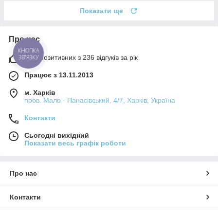
Показати ще
Про нас
КНОПКА
98% позитивних з 236 відгуків за рік
ЗВ'ЯЗКУ
Працює з 13.11.2013
м. Харків
пров. Мало - Панасівський, 4/7, Харків, Україна
Контакти
Сьогодні вихідний
Показати весь графік роботи
Про нас
Контакти