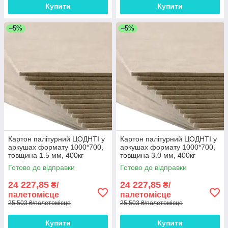
Купити
Купити
–5%
–5%
Картон палітурний ЦОДНТІ у
Картон палітурний ЦОДНТІ у
аркушах формату 1000*700,
аркушах формату 1000*700,
товщина 1.5 мм, 400кг
товщина 3.0 мм, 400кг
палета КР/Р-1000*700-
палета КР/Р-1000*700-
Готово до відправки
Готово до відправки
1.5/400-1
3.0/400-1
24 227,85
24 227,85
₴/
₴/
палетомісце
палетомісце
25 503 ₴/палетомісце
25 503 ₴/палетомісце
Купити
Купити