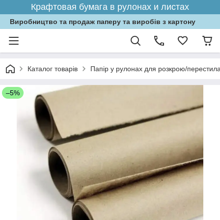
Крафтовая бумага в рулонах и листах
Виробництво та продаж паперу та виробів з картону
Каталог товарів
Папір у рулонах для розкрою/перестила
–5%