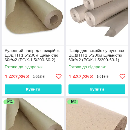
Рулонний папір для викрійок
Папір для викрійок у рулонах
ЦОДНТІ 1,5*200м щільністю
ЦОДНТІ 1,5*200м щільністю
60г/м2 (PС/К-1,5/200-60-2)
60г/м2 (PС/К-1,5/200-60-1)
Готово до відправки
Готово до відправки
1 437,35
1 437,35
₴
₴
1 513 ₴
1 513 ₴
Купити
Купити
–5%
–5%