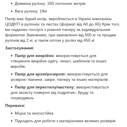
Довжина рулону: 200 погонних метрів
Вага рулону: 18кг
Папір має бурий колір, виробляється в Україні компанією
ЦОДНТІ в рулонах та листах (формат від А0 до А5) Крім того,
ми надаємо послуги з різання паперу за індивідуальним
форматом Замовника, при замовленні від 500 кг та продаж
рулонів від 2 кг, а також оптом у ролях від 450 кг.
Застосування:
Папір для викрійок:
використовується для
створення викрійок одягу, лекал, шаблонів та інших
виробів.
Папір для крою/розкрою:
використовується для
розкрою тканини, шкіри, паперу та інших матеріалів.
Папір для перестилу/настилу:
використовується
для захисту поверхні від подряпин, бруду та
пошкоджень.
Переваги:
Міцна та зносостійка
Підходить для роботи з матеріалами великих розмірів