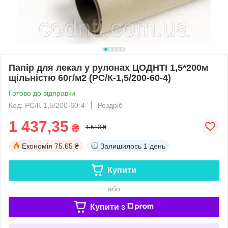
Папір для лекал у рулонах ЦОДНТІ 1,5*200м
щільністю 60г/м2 (PС/К-1,5/200-60-4)
Готово до відправки
Код: PС/К-1,5/200-60-4
Роздріб
1 437,35
₴
1 513 ₴
Економія
75.65 ₴
Залишилось
1 день
Купити
або
Купити з