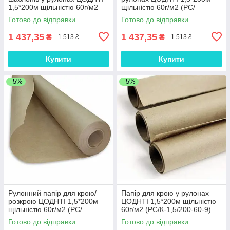
1,5*200м щільністю 60г/м2
щільністю 60г/м2 (PС/
(PС/К-1,5/200-60-5)
К-1,5/200-60-6)
Готово до відправки
Готово до відправки
1 437,35
1 437,35
₴
₴
1 513 ₴
1 513 ₴
Купити
Купити
–5%
–5%
Рулонний папір для крою/
Папір для крою у рулонах
розкрою ЦОДНТІ 1,5*200м
ЦОДНТІ 1,5*200м щільністю
щільністю 60г/м2 (PС/
60г/м2 (PС/К-1,5/200-60-9)
К-1,5/200-60-8)
Готово до відправки
Готово до відправки