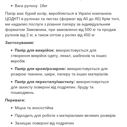
Вага рулону: 18кг
Папір має бурий колір, виробляється в Україні компанією
ЦОДНТІ в рулонах та листах (формат від А0 до А5) Крім того,
ми надаємо послуги з різання паперу за індивідуальним
форматом Замовника, при замовленні від 500 кг та продаж
рулонів від 2 кг, а також оптом у ролях від 450 кг.
Застосування:
Папір для викрійок:
використовується для
створення викрійок одягу, лекал, шаблонів та інших
виробів.
Папір для крою/розкрою:
використовується для
розкрою тканини, шкіри, паперу та інших матеріалів.
Папір для перестилу/настилу:
використовується
для захисту поверхні від подряпин, бруду та
пошкоджень.
Переваги:
Міцна та зносостійка
Підходить для роботи з матеріалами великих розмірів
Захищає поверхні від подряпин