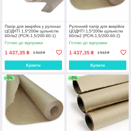
Папір для викрійок у рулонах
Рулонний папір для викрійок
ЦОДНТІ 1,5*200м щільністю
ЦОДНТІ 1,5*200м щільністю
60г/м2 (PС/К-1,5/200-60-1)
60г/м2 (PС/К-1,5/200-60-2)
Готово до відправки
Готово до відправки
1 437,35
1 437,35
₴
₴
1 513 ₴
1 513 ₴
Купити
Купити
–5%
–5%