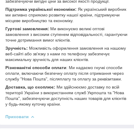
забезпечуючи вигідні ціни за високої якості продукції.
Підтримка української економіки:
Як український виробник
ми активно сприяємо розвитку нашої країни, підтримуючи
місцеве виробництво та економіку.
Гуртові замовлення:
Ми виконуємо великі оптові
замовлення з високим ступенем відповідальності, гарантуючи
точне дотримання вимог клієнтів.
Зручність:
Можливість оформлення замовлення на нашому
веб-сайті або зв'язку з нами по телефону забезпечує
максимальну зручність для наших клієнтів.
Різноманітні способи оплати
: Ми надаємо гнучкі способи
оплати, включаючи безпечну оплату після отримання через
службу "Нова Пошта", післяплату та оплату за реквізитами.
Доставка, що охоплює:
Ми здійснюємо доставку по всій
території України з використанням служб Укрпошта та "Нова
Пошта", забезпечуючи доступність наших товарів для клієнтів
у будь-якому куточку країни.
Приховати