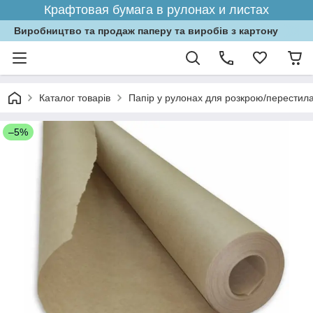
Крафтовая бумага в рулонах и листах
Виробництво та продаж паперу та виробів з картону
Каталог товарів
Папір у рулонах для розкрою/перестила
–5%