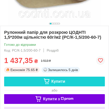
Рулонний папір для розкрою ЦОДНТІ
1,5*200м щільністю 60г/м2 (PС/К-1,5/200-60-7)
Готово до відправки
Код: PС/К-1,5/200-60-7
Роздріб
1 437,35
₴
1 513 ₴
Економія
75.65 ₴
Залишилось
5 днів
Купити
або
Купити з