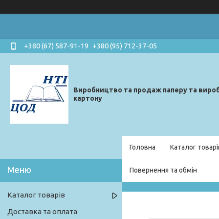
+380 (67) 587-91-19
+380 (95) 712-37-05
Виробництво та продаж паперу та вироб
картону
Головна
Каталог товарі
Повернення та обмін
Каталог товарів
Доставка та оплата