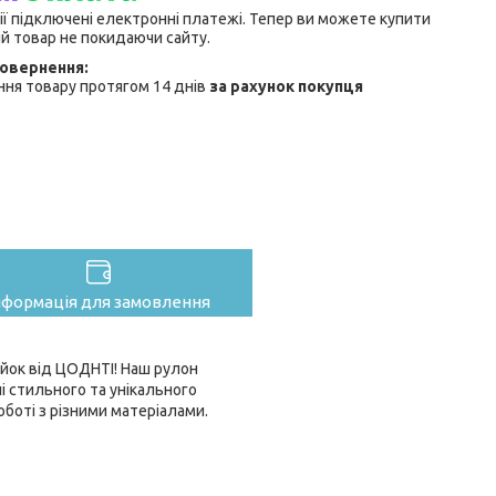
ії підключені електронні платежі. Тепер ви можете купити
й товар не покидаючи сайту.
ня товару протягом 14 днів
за рахунок покупця
нформація для замовлення
ійок від ЦОДНТІ! Наш рулон
 стильного та унікального
роботі з різними матеріалами.