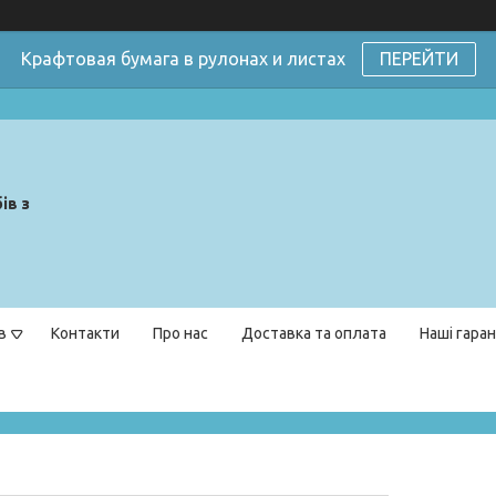
Крафтовая бумага в рулонах и листах
ПЕРЕЙТИ
ів з
в
Контакти
Про нас
Доставка та оплата
Наші гаран