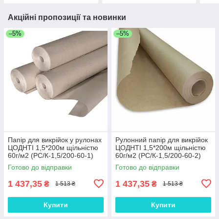
Акційні пропозиції та новинки
–5%
–5%
Папір для викрійок у рулонах
Рулонний папір для викрійок
ЦОДНТІ 1,5*200м щільністю
ЦОДНТІ 1,5*200м щільністю
60г/м2 (PС/К-1,5/200-60-1)
60г/м2 (PС/К-1,5/200-60-2)
Готово до відправки
Готово до відправки
1 437,35
1 437,35
₴
₴
1 513 ₴
1 513 ₴
Купити
Купити