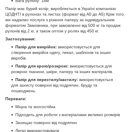
Вага рулону: 18кг
Папір має бурий колір, виробляється в Україні компанією
ЦОДНТІ в рулонах та листах (формат від А0 до А5) Крім того,
ми надаємо послуги з різання паперу за індивідуальним
форматом Замовника, при замовленні від 500 кг та продаж
рулонів від 2 кг, а також оптом у ролях від 450 кг.
Застосування:
Папір для викрійок:
використовується для
створення викрійок одягу, лекал, шаблонів та інших
виробів.
Папір для крою/розкрою:
використовується для
розкрою тканини, шкіри, паперу та інших матеріалів.
Папір для перестилу/настилу:
використовується
для захисту поверхні від подряпин, бруду та
пошкоджень.
Переваги:
Міцна та зносостійка
Підходить для роботи з матеріалами великих розмірів
Захищає поверхні від подряпин
Легко використовувати