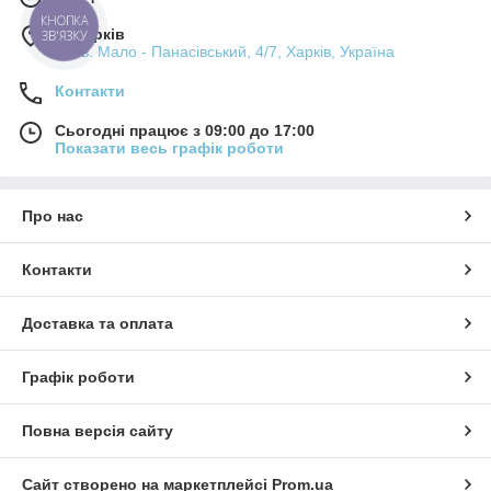
КНОПКА
м. Харків
ЗВ'ЯЗКУ
пров. Мало - Панасівський, 4/7, Харків, Україна
Контакти
Сьогодні працює з 09:00 до 17:00
Показати весь графік роботи
Про нас
Контакти
Доставка та оплата
Графік роботи
Повна версія сайту
Сайт створено на маркетплейсі
Prom.ua