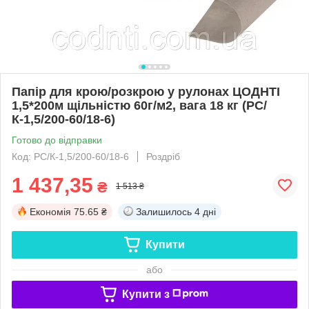
Папір для крою/розкрою у рулонах ЦОДНТІ
1,5*200м щільністю 60г/м2, вага 18 кг (PС/
К-1,5/200-60/18-6)
Готово до відправки
Код: PС/К-1,5/200-60/18-6
Роздріб
1 437,35
₴
1 513 ₴
Економія
75.65 ₴
Залишилось
4 дні
Купити
або
Купити з