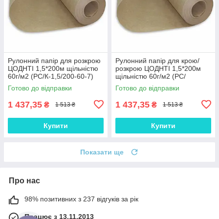
Рулонний папір для розкрою
Рулонний папір для крою/
ЦОДНТІ 1,5*200м щільністю
розкрою ЦОДНТІ 1,5*200м
60г/м2 (PС/К-1,5/200-60-7)
щільністю 60г/м2 (PС/
К-1,5/200-60-8)
Готово до відправки
Готово до відправки
1 437,35
1 437,35
₴
₴
1 513 ₴
1 513 ₴
Купити
Купити
Показати ще
Про нас
98% позитивних з 237 відгуків за рік
Працює з 13.11.2013