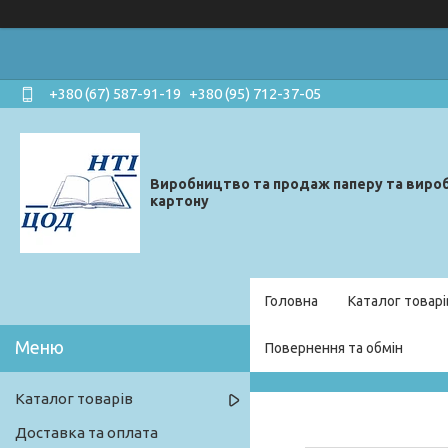
+380 (67) 587-91-19
+380 (95) 712-37-05
Виробництво та продаж паперу та вироб
картону
Головна
Каталог товарі
Повернення та обмін
Каталог товарів
Доставка та оплата