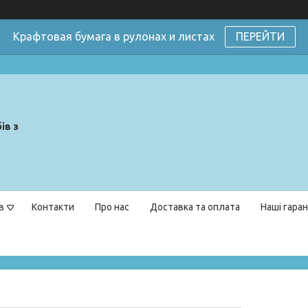
Крафтовая бумага в рулонах и листах
ПЕРЕЙТИ
ів з
в
Контакти
Про нас
Доставка та оплата
Наші гаран