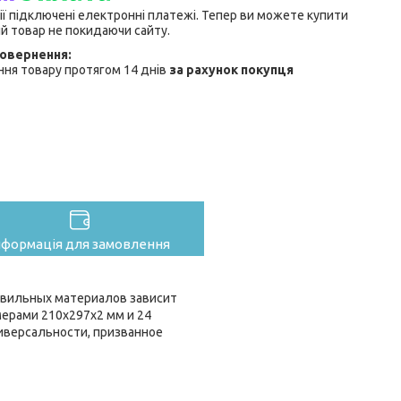
ії підключені електронні платежі. Тепер ви можете купити
й товар не покидаючи сайту.
ня товару протягом 14 днів
за рахунок покупця
нформація для замовлення
авильных материалов зависит
мерами 210x297x2 мм и 24
ниверсальности, призванное