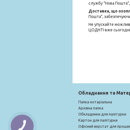
службу "Нова Пошта",
Доставка, що охоп
Пошта", забезпечуючи
Не упускайте можливі
ЦОДНТІ вже сьогодні 
Обладнання та Мате
Папка нотаріальна
Архівна папка
Обкладинки для палітурки
Картон для палітурки
Офісний верстат для проши