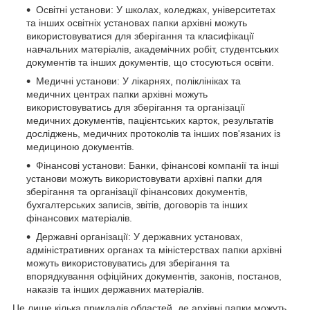
Освітні установи: У школах, коледжах, університетах
та інших освітніх установах папки архівні можуть
використовуватися для зберігання та класифікації
навчальних матеріалів, академічних робіт, студентських
документів та інших документів, що стосуються освіти.
Медичні установи: У лікарнях, поліклініках та
медичних центрах папки архівні можуть
використовуватись для зберігання та організації
медичних документів, пацієнтських карток, результатів
досліджень, медичних протоколів та інших пов'язаних із
медициною документів.
Фінансові установи: Банки, фінансові компанії та інші
установи можуть використовувати архівні папки для
зберігання та організації фінансових документів,
бухгалтерських записів, звітів, договорів та інших
фінансових матеріалів.
Державні організації: У державних установах,
адміністративних органах та міністерствах папки архівні
можуть використовуватись для зберігання та
впорядкування офіційних документів, законів, постанов,
наказів та інших державних матеріалів.
Це лише кілька прикладів областей, де архівні папки можуть