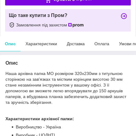
Що таке купити з Пром?
Замовлення під захистом
Опис
Характеристики
Доставка
Оплата
Умови п
Опис
Наша архівна папка MO розміром 320х230мм з титульною
сторінкою на зав'язках та містким корінцем висотою 30 мм
стане незамінним інструментом у вашому офісі. З її
допомогою ви зможете легко впорядкувати до 150 аркушів
паперів, а вбудована планка забезпечить додатковий захист
та зручність зберігання.
Характеристики архівної папки:
Виробництво - Україна
Виробник - ЦОДНТІ