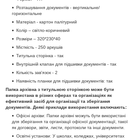
Розташування документів - вертикальне/
горизонтальне
Матеріал - картон палітурний
Колір – світло-коричневий
Розміри – 320*230*40
Місткість - 250 аркушів
Титульна сторінка - так
Внутрішній клапан для підшивки документів - так
Кількість зав'язок - 2
Наявність планки для підшивки документів: так
Папка архівна з титульною сторінкою може бути
використана в різних сферах та організаціях як
ефективний засіб для організації та зберігання
документів. Деякі приклади використання включають:
Офісні архіви: Папки архівні можуть бути використані
для зберігання та організації офісної документації, такої
як договори, звіти, листи, протоколи та інші документи.
Освітні установи: У школах, коледжах, університетах