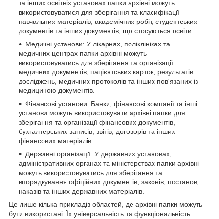
та інших освітніх установах папки архівні можуть
використовуватися для зберігання та класифікації
навчальних матеріалів, академічних робіт, студентських
документів та інших документів, що стосуються освіти.
Медичні установи: У лікарнях, поліклініках та
медичних центрах папки архівні можуть
використовуватись для зберігання та організації
медичних документів, пацієнтських карток, результатів
досліджень, медичних протоколів та інших пов'язаних із
медициною документів.
Фінансові установи: Банки, фінансові компанії та інші
установи можуть використовувати архівні папки для
зберігання та організації фінансових документів,
бухгалтерських записів, звітів, договорів та інших
фінансових матеріалів.
Державні організації: У державних установах,
адміністративних органах та міністерствах папки архівні
можуть використовуватись для зберігання та
впорядкування офіційних документів, законів, постанов,
наказів та інших державних матеріалів.
Це лише кілька прикладів областей, де архівні папки можуть
бути використані. Їх універсальність та функціональність