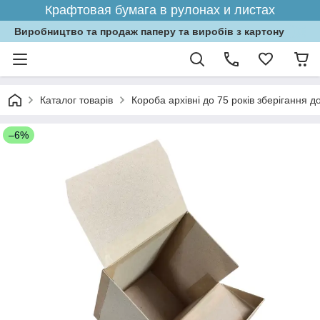
Крафтовая бумага в рулонах и листах
Виробництво та продаж паперу та виробів з картону
Каталог товарів
Короба архівні до 75 років зберігання д
–6%