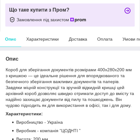
Що таке купити з Пром?
Замовлення під захистом
Опис
Характеристики
Доставка
Оплата
Умови п
Опис
Короб для зберігання документів розмірами 400х280х200 мм
з кришкою — це ідеальне рішення для впорядкованого та
безпечного зберігання важливих документів та паперів.
Завдяки міцній конструкції та зручній відкидній кришці цей
архівний короб дозволяє швидко отримати доступ до вмісту та
надійно захищає документи від пилу та пошкоджень. Він
чудово підходить як для використання в офісі, так і для дому.
Характеристики:
Виробництво - Україна
Виробник - компанія “ЦОДНТІ ”
Висота: 200 мм