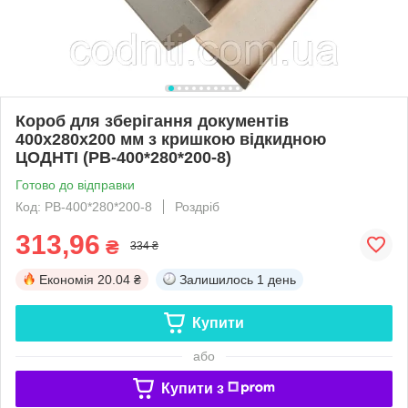
Короб для зберігання документів
400х280х200 мм з кришкою відкидною
ЦОДНТІ (PB-400*280*200-8)
Готово до відправки
Код: PB-400*280*200-8
Роздріб
313,96
₴
334 ₴
Економія
20.04 ₴
Залишилось
1 день
Купити
або
Купити з