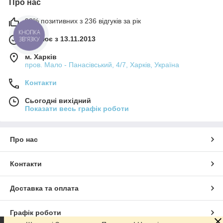
Про нас
98% позитивних з 236 відгуків за рік
КНОПКА
Працює з 13.11.2013
ЗВ'ЯЗКУ
м. Харків
пров. Мало - Панасівський, 4/7, Харків, Україна
Контакти
Сьогодні вихідний
Показати весь графік роботи
Про нас
Контакти
Доставка та оплата
Графік роботи