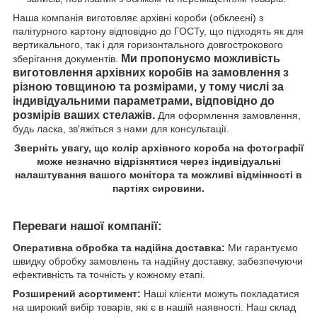
Наша компанія виготовляє архівні короби (обклеєні) з
палітурного картону відповідно до ГОСТу, що підходять як для
вертикального, так і для горизонтального довгострокового
Ми пропонуємо можливість
зберігання документів.
виготовлення архівних коробів на замовлення з
різною товщиною та розмірами, у тому числі за
індивідуальними параметрами, відповідно до
розмірів ваших стелажів.
Для оформлення замовлення,
будь ласка, зв'яжіться з нами для консультації.
Зверніть увагу, що колір архівного короба на фотографії
може незначно відрізнятися через індивідуальні
налаштування вашого монітора та можливі відмінності в
партіях сировини.
Переваги нашої компанії:
Оперативна обробка та надійна доставка:
Ми гарантуємо
швидку обробку замовлень та надійну доставку, забезпечуючи
ефективність та точність у кожному етапі.
Розширений асортимент:
Наші клієнти можуть покладатися
на широкий вибір товарів, які є в нашій наявності. Наш склад