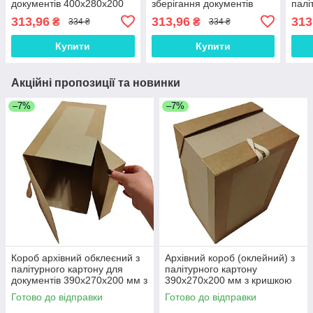
документів 400х280х200
зберігання документів
палі
мм кришка відкидна
400х280х200 мм ЦОДНТІ
доку
313,96
313,96
313
₴
₴
334 ₴
334 ₴
ЦОДНТІ (PB-400*280*200-
мм 
7)
Купити
Купити
Акційні пропозиції та новинки
–7%
–7%
Короб архівний обклеєний з
Архівний короб (оклейний) з
палітурного картону для
палітурного картону
документів 390х270х200 мм з
390х270х200 мм з кришкою
кришкою відкидною ЦОДНТІ
відкидною ЦОДНТІ
Готово до відправки
Готово до відправки