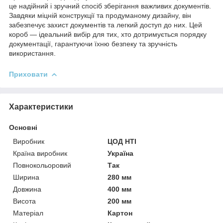
це надійний і зручний спосіб зберігання важливих документів.
Завдяки міцній конструкції та продуманому дизайну, він
забезпечує захист документів та легкий доступ до них. Цей
короб — ідеальний вибір для тих, хто дотримується порядку
документації, гарантуючи їхню безпеку та зручність
використання.
Приховати
Характеристики
Основні
Виробник
ЦОД НТІ
Країна виробник
Україна
Повнокольоровий
Так
Ширина
280 мм
Довжина
400 мм
Висота
200 мм
Матеріал
Картон