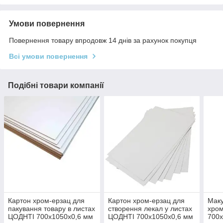
Умови повернення
Повернення товару впродовж 14 днів за рахунок покупця
Всі умови повернення
Подібні товари компанії
Картон хром-ерзац для
Картон хром-ерзац для
Маку
пакування товару в листах
створення лекал у листах
хро
ЦОДНТІ 700x1050x0,6 мм
ЦОДНТІ 700x1050x0,6 мм
700x