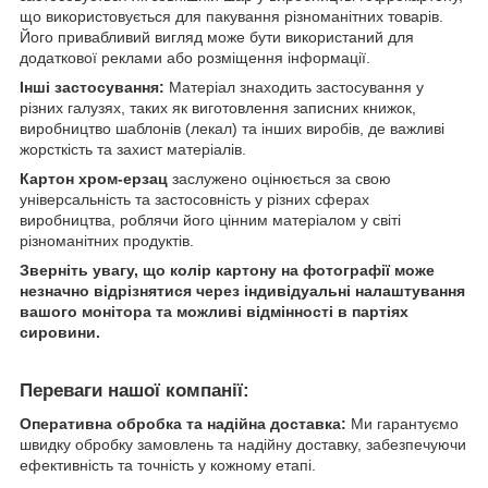
що використовується для пакування різноманітних товарів.
Його привабливий вигляд може бути використаний для
додаткової реклами або розміщення інформації.
Інші застосування:
Матеріал знаходить застосування у
різних галузях, таких як виготовлення записних книжок,
виробництво шаблонів (лекал) та інших виробів, де важливі
жорсткість та захист матеріалів.
Картон хром-ерзац
заслужено оцінюється за свою
універсальність та застосовність у різних сферах
виробництва, роблячи його цінним матеріалом у світі
різноманітних продуктів.
Зверніть увагу, що колір картону на фотографії може
незначно відрізнятися через індивідуальні налаштування
вашого монітора та можливі відмінності в партіях
сировини.
Переваги нашої компанії:
Оперативна обробка та надійна доставка:
Ми гарантуємо
швидку обробку замовлень та надійну доставку, забезпечуючи
ефективність та точність у кожному етапі.