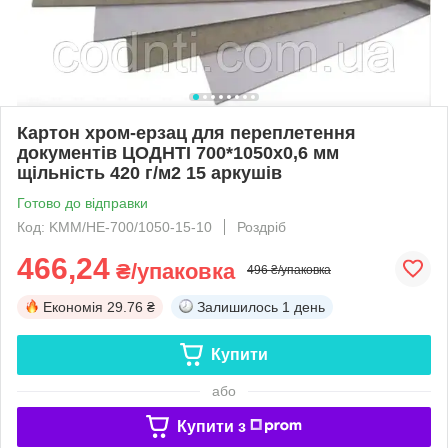
Картон хром-ерзац для переплетення
документів ЦОДНТІ 700*1050x0,6 мм
щільність 420 г/м2 15 аркушів
Готово до відправки
Код: KMM/HE-700/1050-15-10
Роздріб
466,24
₴/упаковка
496 ₴/упаковка
Економія
29.76 ₴
Залишилось
1 день
Купити
або
Купити з