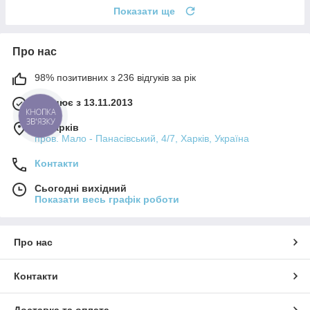
Показати ще
Про нас
98% позитивних з 236 відгуків за рік
Працює з 13.11.2013
КНОПКА
ЗВ'ЯЗКУ
м. Харків
пров. Мало - Панасівський, 4/7, Харків, Україна
Контакти
Сьогодні вихідний
Показати весь графік роботи
Про нас
Контакти
Доставка та оплата