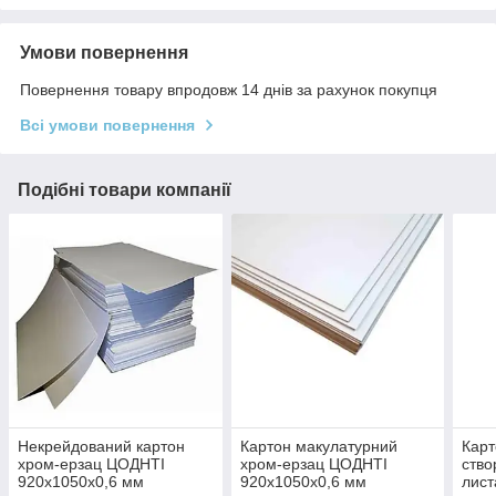
Умови повернення
Повернення товару впродовж 14 днів за рахунок покупця
Всі умови повернення
Подібні товари компанії
Некрейдований картон
Картон макулатурний
Карт
хром-ерзац ЦОДНТІ
хром-ерзац ЦОДНТІ
ство
920x1050x0,6 мм
920x1050x0,6 мм
лис