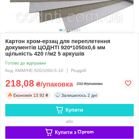
Картон хром-ерзац для переплетення
документів ЦОДНТІ 920*1050x0,6 мм
щільність 420 г/м2 5 аркушів
Готово до відправки
Код: KMM/HE-920/1050-5-10
Роздріб
218,08
₴/упаковка
232 ₴/упаковка
Економія
13.92 ₴
Залишилось
2 дні
Купити
або
Купити з