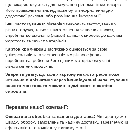
що використовується для пакування різноманітних товарів.
Його привабливий вигляд може бути використаний для
додаткової реклами або розміщення інформації.
Інші застосування:
Матеріал знаходить застосування у
різних галузях, таких як виготовлення записних книжок,
виробництво шаблонів (лекал) та інших виробів, де важливі
жорсткість та захист матеріалів.
Картон хром-ерзац
заслужено оцінюється за свою
універсальність та застосовність у різних сферах
виробництва, роблячи його цінним матеріалом у світі
різноманітних продуктів.
Зверніть увагу, що колір картону на фотографії може
незначно відрізнятися через індивідуальні налаштування
вашого монітора та можливі відмінності в партіях
сировини.
Переваги нашої компанії:
Оперативна обробка та надійна доставка:
Ми гарантуємо
швидку обробку замовлень та надійну доставку, забезпечуючи
ефективність та точність у кожному етапі.