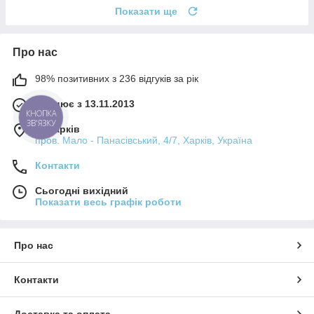
Показати ще
Про нас
98% позитивних з 236 відгуків за рік
Працює з 13.11.2013
КНОПКА
ЗВ'ЯЗКУ
м. Харків
пров. Мало - Панасівський, 4/7, Харків, Україна
Контакти
Сьогодні вихідний
Показати весь графік роботи
Про нас
Контакти
Доставка та оплата