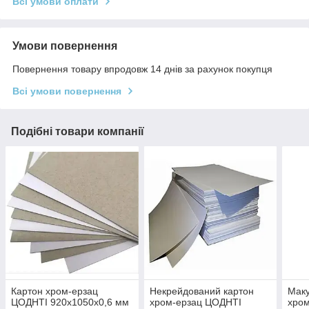
Всі умови оплати
Умови повернення
Повернення товару впродовж 14 днів за рахунок покупця
Всі умови повернення
Подібні товари компанії
Картон хром-ерзац
Некрейдований картон
Маку
ЦОДНТІ 920x1050x0,6 мм
хром-ерзац ЦОДНТІ
хро