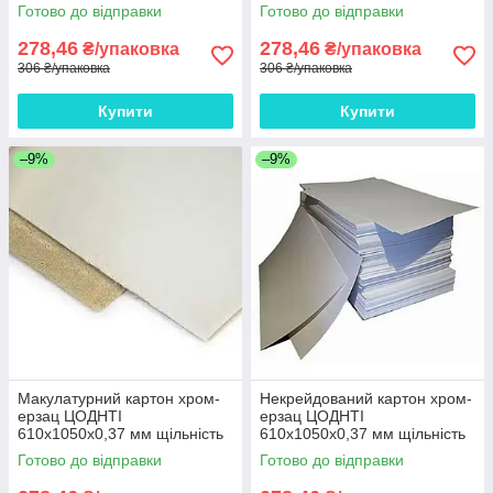
270 г/м2 10 аркушів
Готово до відправки
Готово до відправки
278,46
278,46
₴/упаковка
₴/упаковка
306 ₴/упаковка
306 ₴/упаковка
Купити
Купити
–9%
–9%
Макулатурний картон хром-
Некрейдований картон хром-
ерзац ЦОДНТІ
ерзац ЦОДНТІ
610x1050x0,37 мм щільність
610x1050x0,37 мм щільність
270 г/м2 10 аркушів
270 г/м2 10 аркушів
Готово до відправки
Готово до відправки