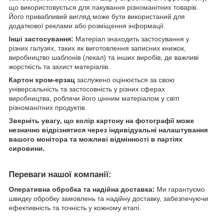
що використовується для пакування різноманітних товарів.
Його привабливий вигляд може бути використаний для
додаткової реклами або розміщення інформації.
Інші застосування:
Матеріал знаходить застосування у
різних галузях, таких як виготовлення записних книжок,
виробництво шаблонів (лекал) та інших виробів, де важливі
жорсткість та захист матеріалів.
Картон хром-ерзац
заслужено оцінюється за свою
універсальність та застосовність у різних сферах
виробництва, роблячи його цінним матеріалом у світі
різноманітних продуктів.
Зверніть увагу, що колір картону на фотографії може
незначно відрізнятися через індивідуальні налаштування
вашого монітора та можливі відмінності в партіях
сировини.
Переваги нашої компанії:
Оперативна обробка та надійна доставка:
Ми гарантуємо
швидку обробку замовлень та надійну доставку, забезпечуючи
ефективність та точність у кожному етапі.