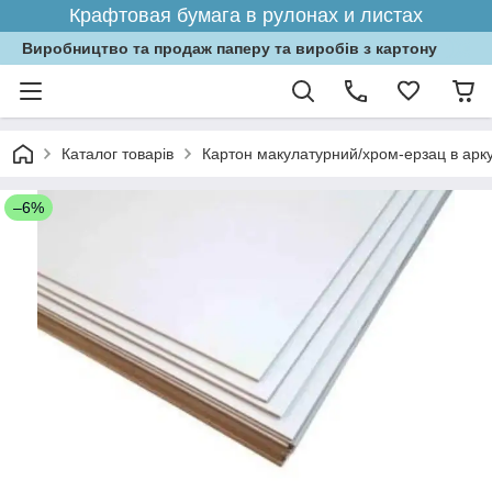
Крафтовая бумага в рулонах и листах
Виробництво та продаж паперу та виробів з картону
Каталог товарів
Картон макулатурний/хром-ерзац в арк
–6%