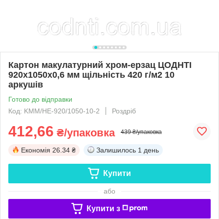
Картон макулатурний хром-ерзац ЦОДНТІ
920x1050x0,6 мм щільність 420 г/м2 10
аркушів
Готово до відправки
Код: KMM/HE-920/1050-10-2
Роздріб
412,66
₴/упаковка
439 ₴/упаковка
Економія
26.34 ₴
Залишилось
1 день
Купити
або
Купити з